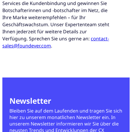
Services die Kundenbindung und gewinnen Sie
Botschafterinnen und -botschafter im Netz, die
Ihre Marke weiterempfehlen – für Ihr
Geschäftswachstum. Unser Expertenteam steht
Ihnen jederzeit für weitere Details zur
Verfügung. Sprechen Sie uns gerne an:
contact-
sales@foundever.com
.
Newsletter
Bleiben Sie auf dem Laufenden und tragen Sie sich
hier zu unserem monatlichen Newsletter ein. In
unserem Newsletter informieren wir Sie über die
neusten Trends und Entwicklungen der CX