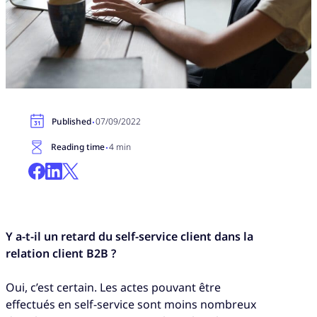
·
Published
07/09/2022
·
Reading time
4 min
Y a-t-il un retard du self-service client dans la
relation client B2B ?
Oui, c’est certain. Les actes pouvant être
effectués en self-service sont moins nombreux