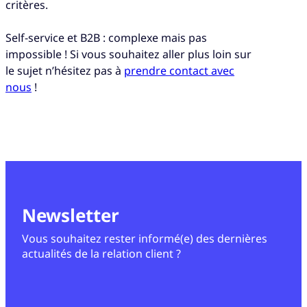
critères.
Self-service et B2B : complexe mais pas
impossible ! Si vous souhaitez aller plus loin sur
le sujet n’hésitez pas à
prendre contact avec
nous
!
Newsletter
Vous souhaitez rester informé(e) des dernières
actualités de la relation client ?