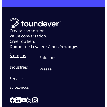
Create connection.
Value conversation.
Créer du lien.
Donner de la valeur à nos échanges.
À propos
Solutions
Industries
Presse
Services
Suivez-nous
Link to our Facebook page
Link to our Linkedin page
Link to our X page
Link to our Instagram page
Link to our Youtube page