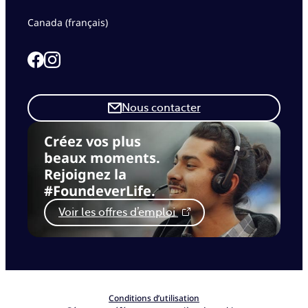
Canada (français)
Link to our Facebook page
Link to our Instagram page
Nous contacter
Créez vos plus
beaux moments.
Rejoignez la
#FoundeverLife.
Voir les offres d’emploi
Conditions d’utilisation