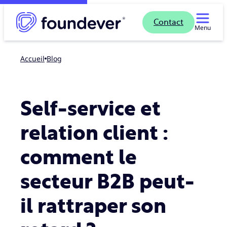
Contact
Menu
Accueil
blog
Self-service et
relation client :
comment le
secteur B2B peut-
il rattraper son