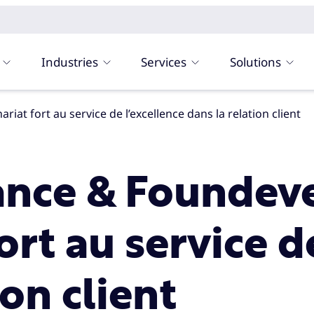
Industries
Services
Solutions
riat fort au service de l’excellence dans la relation client
ance & Foundeve
ort au service d
ion client