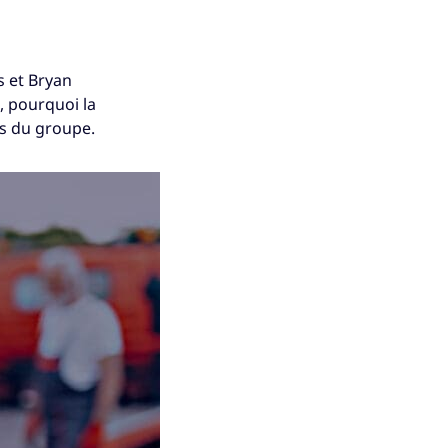
s et Bryan
, pourquoi la
s du groupe.