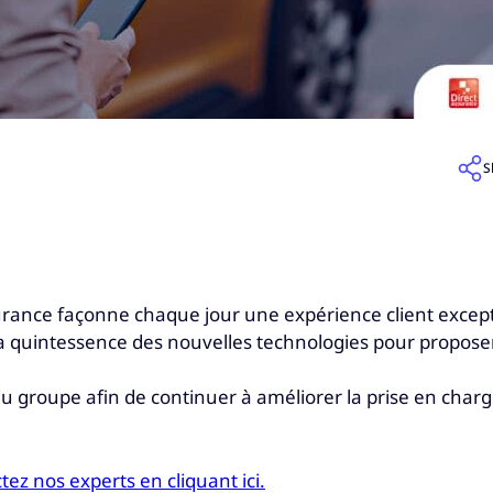
S
rance façonne chaque jour une expérience client exceptio
 la quintessence des nouvelles technologies pour proposer 
du groupe afin de continuer à améliorer la prise en char
tez nos experts en cliquant ici.