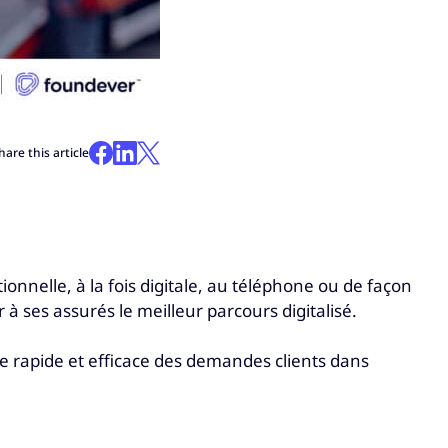
hare this article
nnelle, à la fois digitale, au téléphone ou de façon
à ses assurés le meilleur parcours digitalisé.
ge rapide et efficace des demandes clients dans