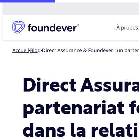
À propos
Accueil
blog
Direct Assurance & Foundever : un partena
Direct Assur
partenariat f
dans la relat