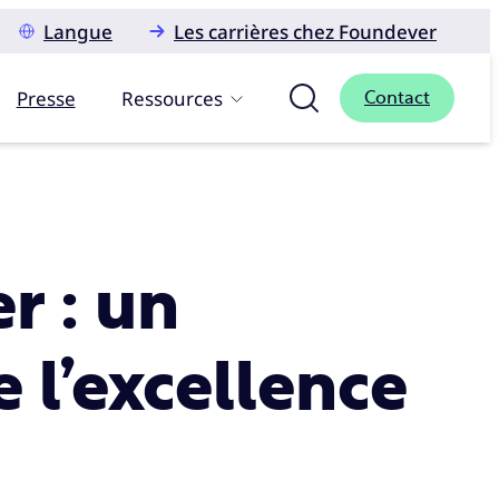
Langue
Les carrières chez Foundever
Presse
Ressources
Contact
r : un
e l’excellence