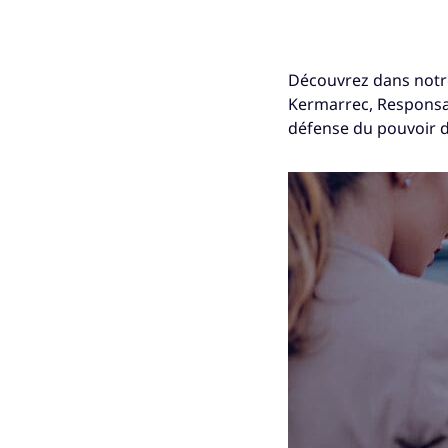
Découvrez dans notre
Kermarrec, Responsab
défense du pouvoir 