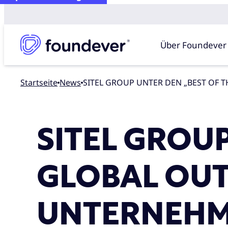
Über Foundever
Startseite
news
SITEL GROUP UNTER DEN „BEST OF
SITEL GROUP
GLOBAL OUT
UNTERNEHME