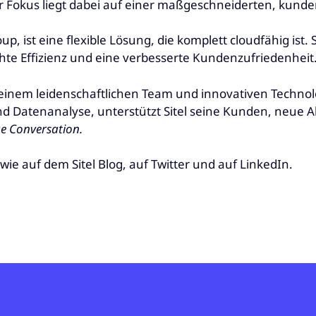
Fokus liegt dabei auf einer maßgeschneiderten, kunde
up, ist eine flexible Lösung, die komplett cloudfähig ist
hte Effizienz und eine verbesserte Kundenzufriedenheit
inem leidenschaftlichen Team und innovativen Technolog
 und Datenanalyse, unterstützt Sitel seine Kunden, neue
ue Conversation.
ie auf dem Sitel Blog, auf Twitter und auf LinkedIn.