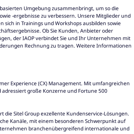
ensbasierten Umgebung zusammenbringt, um so die
owie -ergebnisse zu verbessern. Unsere Mitglieder und
en sich in Trainings und Workshops ausbilden sowie
schäftsergebnisse. Ob Sie Kunden, Anbieter oder
ügen, der IAOP verbindet Sie und Ihr Unternehmen mit
rderungen Rechnung zu tragen. Weitere Informationen
stomer Experience (CX) Management. Mit umfangreichen
d adressiert große Konzerne und Fortune 500
ert die Sitel Group exzellente Kundenservice-Lösungen.
mtliche Kanäle, mit einem besonderen Schwerpunkt auf
 Unternehmen branchenübergreifend internationale und