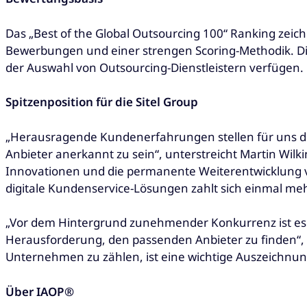
Das „Best of the Global Outsourcing 100“ Ranking zeich
Bewerbungen und einer strengen Scoring-Methodik. Die
der Auswahl von Outsourcing-Dienstleistern verfügen.
Spitzenposition für die Sitel Group
„Herausragende Kundenerfahrungen stellen für uns die 
Anbieter anerkannt zu sein“, unterstreicht Martin Wilk
Innovationen und die permanente Weiterentwicklung v
digitale Kundenservice-Lösungen zahlt sich einmal mehr
„Vor dem Hintergrund zunehmender Konkurrenz ist es
Herausforderung, den passenden Anbieter zu finden“, er
Unternehmen zu zählen, ist eine wichtige Auszeichnung.
Über IAOP®