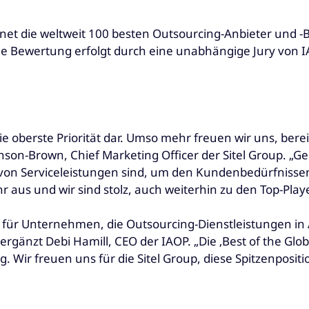
net die weltweit 100 besten Outsourcing-Anbieter und -B
 Bewertung erfolgt durch eine unabhängige Jury von IA
oberste Priorität dar. Umso mehr freuen wir uns, berei
inson-Brown, Chief Marketing Officer der Sitel Group. „G
on Serviceleistungen sind, um den Kundenbedürfnissen
 aus und wir sind stolz, auch weiterhin zu den Top-Play
 für Unternehmen, die Outsourcing-Dienstleistungen i
gänzt Debi Hamill, CEO der IAOP. „Die ‚Best of the Globa
 Wir freuen uns für die Sitel Group, diese Spitzenpositi