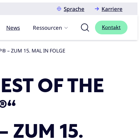
Sprache
Karriere
News
Ressourcen
Kontakt
® – ZUM 15. MAL IN FOLGE
EST OF THE
®“
 ZUM 15.