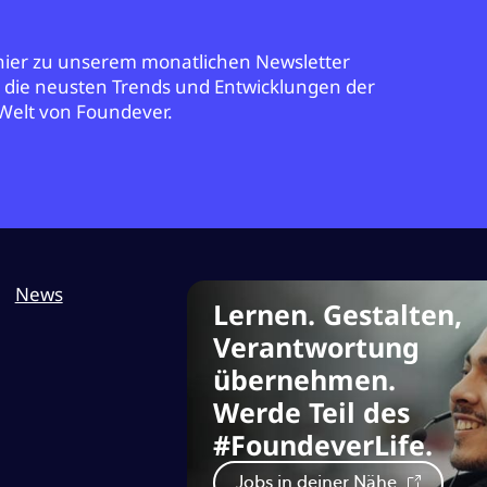
 hier zu unserem monatlichen Newsletter
r die neusten Trends und Entwicklungen der
Welt von Foundever.
News
Lernen. Gestalten,
Verantwortung
übernehmen.
Werde Teil des
#FoundeverLife.
Jobs in deiner Nähe