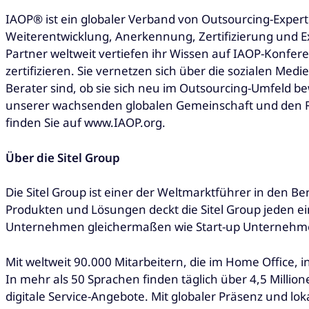
IAOP® ist ein globaler Verband von Outsourcing-Exper
Weiterentwicklung, Anerkennung, Zertifizierung und E
Partner weltweit vertiefen ihr Wissen auf IAOP-Konfer
zertifizieren. Sie vernetzen sich über die sozialen M
Berater sind, ob sie sich neu im Outsourcing-Umfeld 
unserer wachsenden globalen Gemeinschaft und den R
finden Sie auf www.IAOP.org.
Über die Sitel Group
Die Sitel Group ist einer der Weltmarktführer in den
Produkten und Lösungen deckt die Sitel Group jeden 
Unternehmen gleichermaßen wie Start-up Unternehme
Mit weltweit 90.000 Mitarbeitern, die im Home Office, 
In mehr als 50 Sprachen finden täglich über 4,5 Milli
digitale Service-Angebote. Mit globaler Präsenz und 