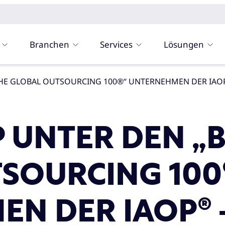
Branchen
Services
Lösungen
 THE GLOBAL OUTSOURCING 100®“ UNTERNEHMEN DER IAOP
 UNTER DEN „B
SOURCING 100
N DER IAOP® –