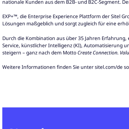
nationale Kunden aus dem B2B- und B2C-Segment. Der 
EXP+™, die Enterprise Experience Plattform der Sitel Gro
Lösungen maßgeblich und sorgt zugleich für eine erhö
Durch die Kombination aus über 35 Jahren Erfahrung, e
Service, künstlicher Intelligenz (KI), Automatisierung
steigern – ganz nach dem Motto
Create Connection. Val
Weitere Informationen finden Sie unter sitel.com/de sow