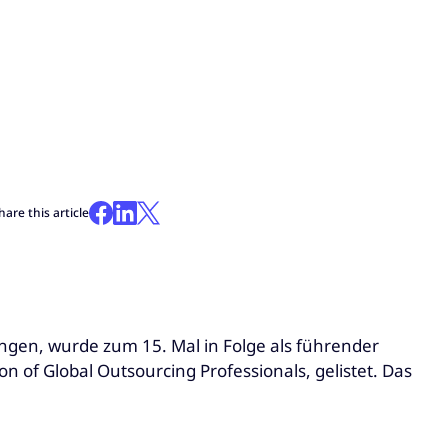
hare this article
ungen, wurde zum 15. Mal in Folge als führender
n of Global Outsourcing Professionals, gelistet. Das