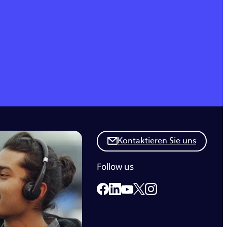
Kontaktieren Sie uns
Follow us
Link to our Facebook page
Link to our Linkedin page
Link to our X page
Link to our Instagr
Link to our Youtube page