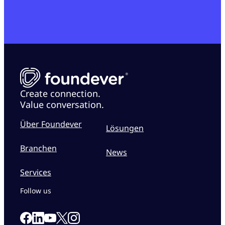
Create connection.
Value conversation.
Über Foundever
Lösungen
Branchen
News
Services
Follow us
Link to our Facebook page
Link to our Linkedin page
Link to our X page
Link to our Instagram page
Link to our Youtube page