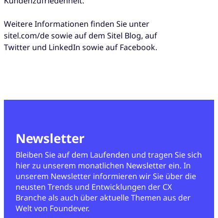
Kundenzufriedenheit.
Weitere Informationen finden Sie unter
sitel.com/de sowie auf dem Sitel Blog, auf
Twitter und LinkedIn sowie auf Facebook.
Newsletter
Bleiben Sie auf dem Laufenden und tragen Sie sich
hier zu unserem monatlichen Newsletter ein. In
unserem Newsletter informieren wir Sie über die
neusten Trends und Entwicklungen der CX
Branche als auch über aktuelle Themen aus der
Welt von Foundever.