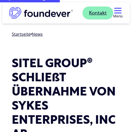
Kontakt
Menü
Startseite
news
SITEL GROUP®
SCHLIEßT
ÜBERNAHME VON
SYKES
ENTERPRISES, INC