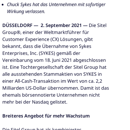
Chuck Sykes hat das Unternehmen mit sofortiger
Wirkung verlassen.
DÜSSELDORF —
​
2. September 2021 —
Die​ Sitel
Group®, einer der Weltmarktführer für
Customer Experience (CX) Lösungen, gibt
bekannt, dass die Übernahme von Sykes
Enterprises, Inc. (SYKES) gemäß der
Vereinbarung vom 18. Juni 2021 abgeschlossen
ist. Eine Tochtergesellschaft der Sitel Group hat
alle ausstehenden Stammaktien von SYKES in
einer All-Cash-Transaktion im Wert von ca. 2,2
Milliarden US-Dollar übernommen. Damit ist das
ehemals börsennotierte Unternehmen nicht
mehr bei der Nasdaq gelistet.
Breiteres Angebot für mehr Wachstum
Die Sitel Group hat als kombiniertes