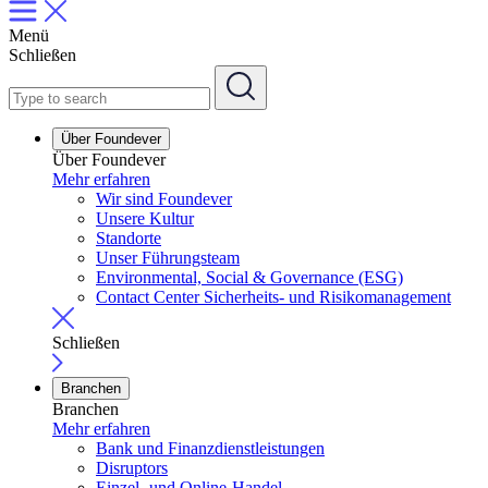
Menü
Schließen
Über Foundever
Über Foundever
Mehr erfahren
Wir sind Foundever
Unsere Kultur
Standorte
Unser Führungsteam
Environmental, Social & Governance (ESG)
Contact Center Sicherheits- und Risikomanagement
Schließen
Branchen
Branchen
Mehr erfahren
Bank und Finanzdienstleistungen
Disruptors
Einzel- und Online-Handel