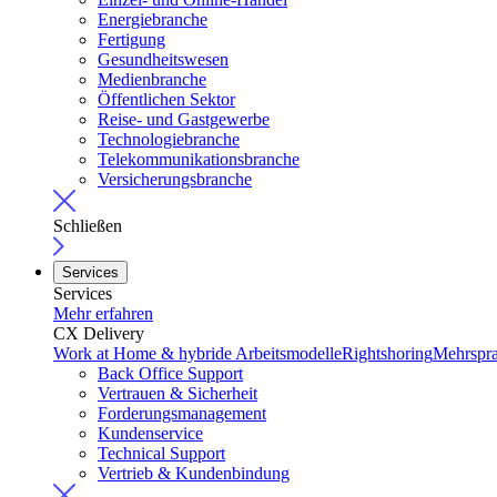
Energiebranche
Fertigung
Gesundheitswesen
Medienbranche
Öffentlichen Sektor
Reise- und Gastgewerbe
Technologiebranche
Telekommunikationsbranche
Versicherungsbranche
Schließen
Services
Services
Mehr erfahren
CX Delivery
Work at Home & hybride Arbeitsmodelle
Rightshoring
Mehrspra
Back Office Support
Vertrauen & Sicherheit
Forderungsmanagement
Kundenservice
Technical Support
Vertrieb & Kundenbindung