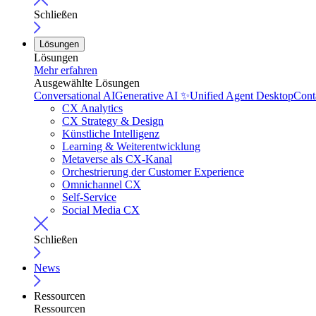
Schließen
Lösungen
Lösungen
Mehr erfahren
Ausgewählte Lösungen
Conversational AI
Generative AI ✨
Unified Agent Desktop
Cont
CX Analytics
CX Strategy & Design
Künstliche Intelligenz
Learning & Weiterentwicklung
Metaverse als CX-Kanal
Orchestrierung der Customer Experience
Omnichannel CX
Self-Service
Social Media CX
Schließen
News
Ressourcen
Ressourcen