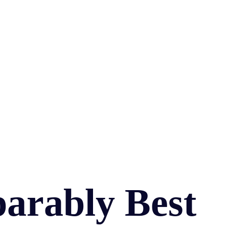
arably Best