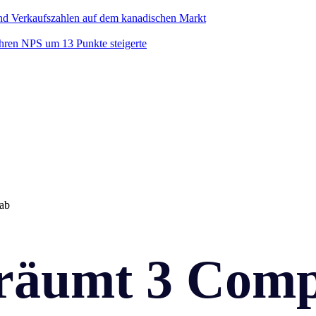
nd Verkaufszahlen auf dem kanadischen Markt
ihren NPS um 13 Punkte steigerte
ab
räumt 3 Comp