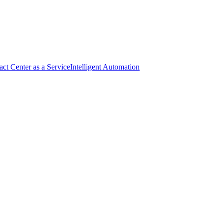
act Center as a Service
Intelligent Automation