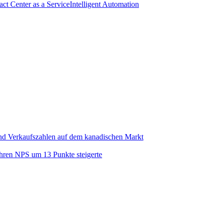
act Center as a Service
Intelligent Automation
nd Verkaufszahlen auf dem kanadischen Markt
ihren NPS um 13 Punkte steigerte