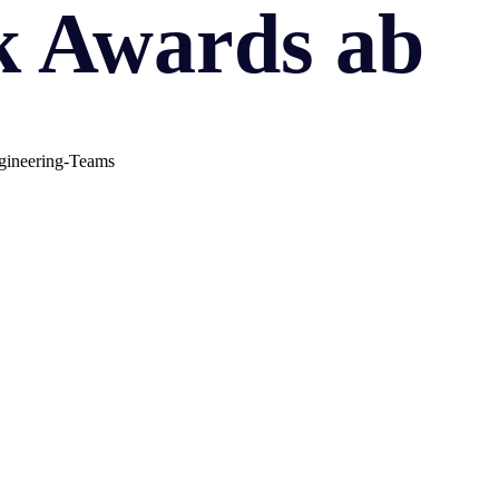
k Awards ab
gineering-Teams