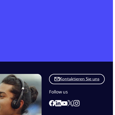
Kontaktieren Sie uns
Follow us
Link to our Facebook page
Link to our Linkedin page
Link to our X page
Link to our Instagr
Link to our Youtube page