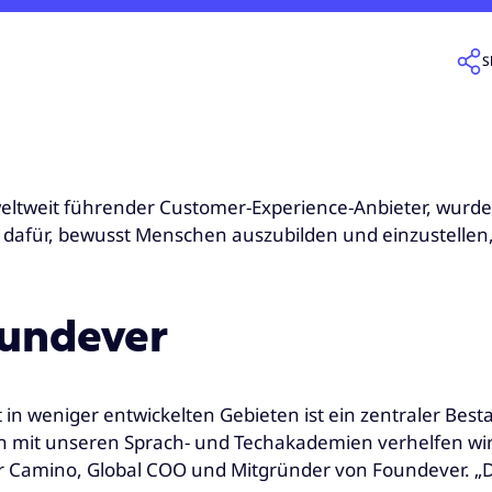
S
weltweit führender Customer-Experience-Anbieter, wurde
dafür, bewusst Menschen auszubilden und einzustellen,
oundever
 in weniger entwickelten Gebieten ist ein zentraler Best
h mit unseren Sprach- und Techakademien verhelfen wir
ivier Camino, Global COO und Mitgründer von Foundever