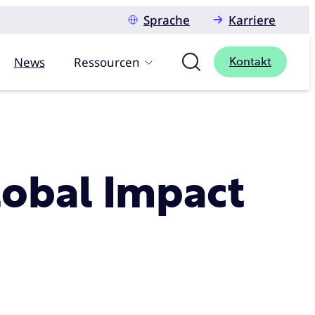
Sprache
Karriere
News
Ressourcen
Kontakt
obal Impact