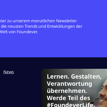
 hier zu unserem monatlichen Newsletter
r die neusten Trends und Entwicklungen der
Welt von Foundever.
News
Lernen. Gestalten,
Verantwortung
übernehmen.
Werde Teil des
#FoundeverLife.