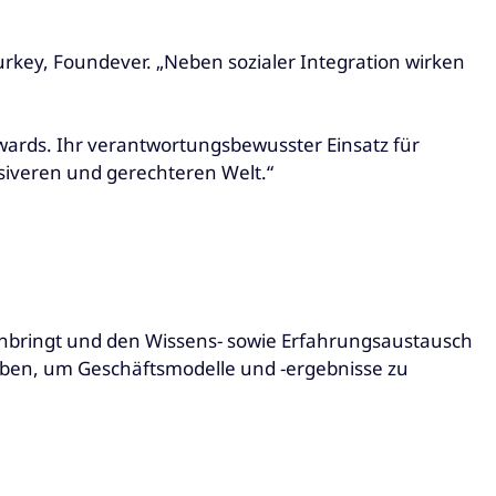
urkey, Foundever. „Neben sozialer Integration wirken
wards. Ihr verantwortungsbewusster Einsatz für
usiveren und gerechteren Welt.“
enbringt und den Wissens- sowie Erfahrungsaustausch
reiben, um Geschäftsmodelle und -ergebnisse zu