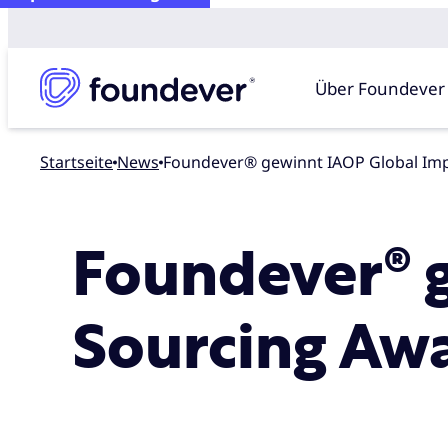
Über Foundever
Startseite
news
Foundever® gewinnt IAOP Global Im
Foundever® 
Sourcing Aw