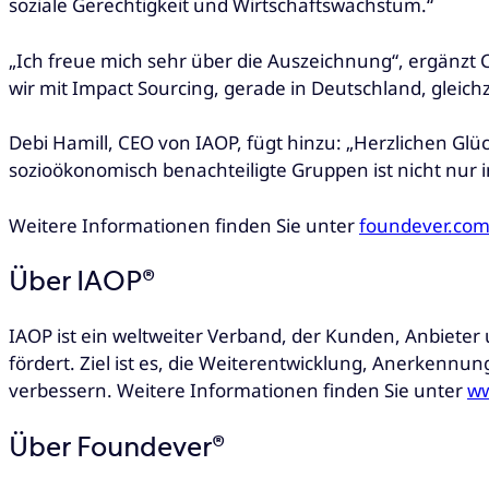
soziale Gerechtigkeit und Wirtschaftswachstum.“
„Ich freue mich sehr über die Auszeichnung“, ergänzt 
wir mit Impact Sourcing, gerade in Deutschland, gleic
Debi Hamill, CEO von IAOP, fügt hinzu: „Herzlichen Gl
sozioökonomisch benachteiligte Gruppen ist nicht nur i
Weitere Informationen finden Sie unter
foundever.com
Über IAOP®
IAOP ist ein weltweiter Verband, der Kunden, Anbiet
fördert. Ziel ist es, die Weiterentwicklung, Anerkennu
verbessern. Weitere Informationen finden Sie unter
ww
Über Foundever®