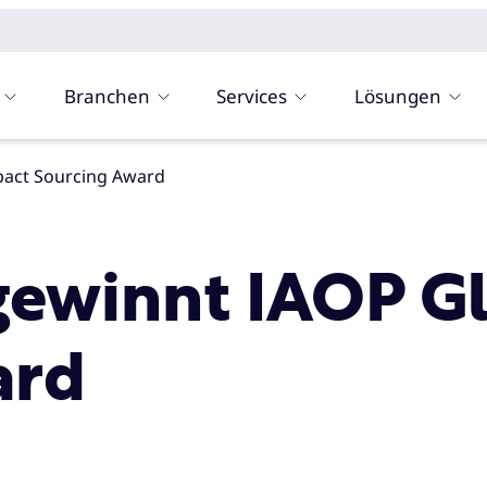
Branchen
Services
Lösungen
pact Sourcing Award
gewinnt IAOP Gl
ard