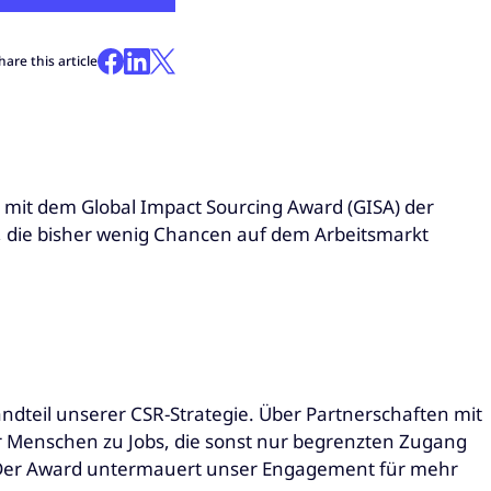
hare this article
 mit dem Global Impact Sourcing Award (GISA) der
 die bisher wenig Chancen auf dem Arbeitsmarkt
andteil unserer CSR-Strategie. Über Partnerschaften mit
 Menschen zu Jobs, die sonst nur begrenzten Zugang
. „Der Award untermauert unser Engagement für mehr