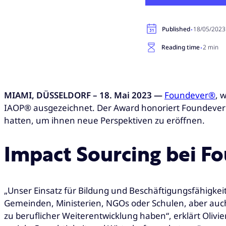
·
Published
18/05/2023
·
Reading time
2 min
MIAMI, DÜSSELDORF – 18. Mai 2023 —
Foundever®
, 
IAOP® ausgezeichnet. Der Award honoriert Foundever 
hatten, um ihnen neue Perspektiven zu eröffnen.
Impact Sourcing bei F
„Unser Einsatz für Bildung und Beschäftigungsfähigkeit
Gemeinden, Ministerien, NGOs oder Schulen, aber auc
zu beruflicher Weiterentwicklung haben“, erklärt Ol