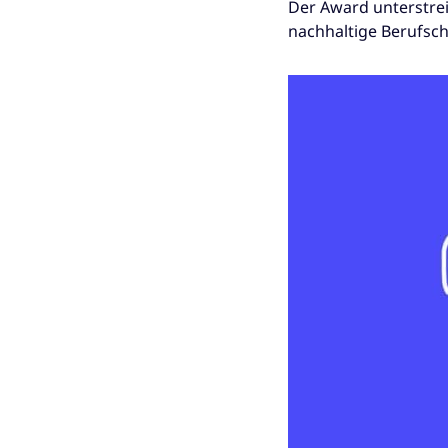
Der Award unterstre
nachhaltige Berufsc