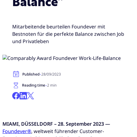
Balance”
Mitarbeitende beurteilen Foundever mit
Bestnoten für die perfekte Balance zwischen Job
und Privatleben
·
Published
28/09/2023
·
Reading time
2 min
MIAMI, DÜSSELDORF – 28. September 2023 —
Foundever®
, weltweit führender Customer-