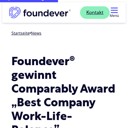
Kontakt
Menü
Startseite
news
Foundever®
gewinnt
Comparably Award
„Best Company
Work-Life-