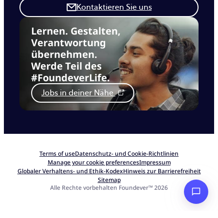
Kontaktieren Sie uns
Lernen. Gestalten,
Verantwortung
übernehmen.
Werde Teil des
#FoundeverLife.
Jobs in deiner Nähe
Terms of use
Datenschutz- und Cookie-Richtlinien
Manage your cookie preferences
Impressum
Globaler Verhaltens- und Ethik-Kodex
Hinweis zur Barrierefreiheit
Sitemap
Alle Rechte vorbehalten Foundever™ 2026