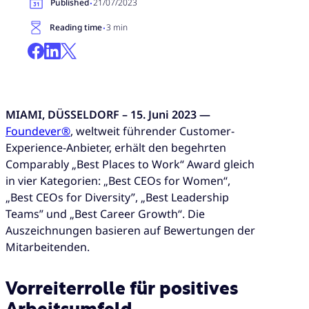
·
Published
21/07/2023
·
Reading time
3 min
MIAMI, DÜSSELDORF – 15. Juni 2023 —
Foundever®
, weltweit führender Customer-
Experience-Anbieter, erhält den begehrten
Comparably „Best Places to Work“ Award gleich
in vier Kategorien: „Best CEOs for Women“,
„Best CEOs for Diversity”, „Best Leadership
Teams” und „Best Career Growth“. Die
Auszeichnungen basieren auf Bewertungen der
Mitarbeitenden.
Vorreiterrolle für positives