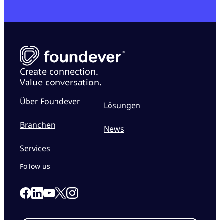
Create connection.
Value conversation.
Über Foundever
Lösungen
Branchen
News
Services
Follow us
Link to our Facebook page
Link to our Linkedin page
Link to our X page
Link to our Instagram page
Link to our Youtube page