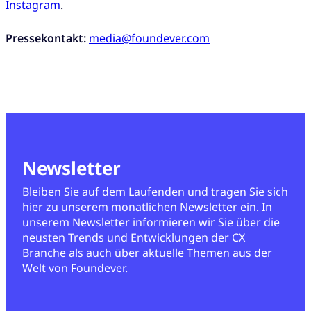
Instagram
.
Pressekontakt:
media@foundever.com
Newsletter
Bleiben Sie auf dem Laufenden und tragen Sie sich
hier zu unserem monatlichen Newsletter ein. In
unserem Newsletter informieren wir Sie über die
neusten Trends und Entwicklungen der CX
Branche als auch über aktuelle Themen aus der
Welt von Foundever.