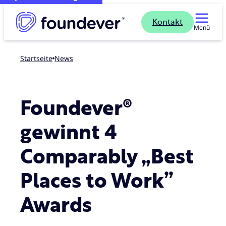
Kontakt
Menü
Startseite
news
Foundever®
gewinnt 4
Comparably „Best
Places to Work”
Awards