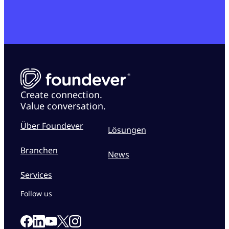
Create connection.
Value conversation.
Über Foundever
Lösungen
Branchen
News
Services
Follow us
Link to our Facebook page
Link to our Linkedin page
Link to our X page
Link to our Instagram page
Link to our Youtube page