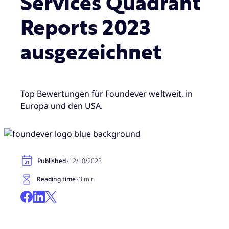
Services Quadrant
Reports 2023
ausgezeichnet
Top Bewertungen für Foundever weltweit, in
Europa und den USA.
·
Published
12/10/2023
·
Reading time
3 min