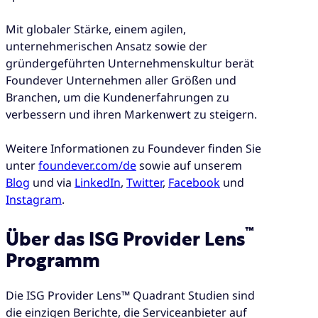
Mit globaler Stärke, einem agilen,
unternehmerischen Ansatz sowie der
gründergeführten Unternehmenskultur berät
Foundever Unternehmen aller Größen und
Branchen, um die Kundenerfahrungen zu
verbessern und ihren Markenwert zu steigern.
Weitere Informationen zu Foundever finden Sie
unter
foundever.com/de
sowie auf unserem
Blog
und via
LinkedIn
,
Twitter
,
Facebook
und
Instagram
.
™
Über das ISG Provider Lens
Programm
Die ISG Provider Lens™ Quadrant Studien sind
die einzigen Berichte, die Serviceanbieter auf