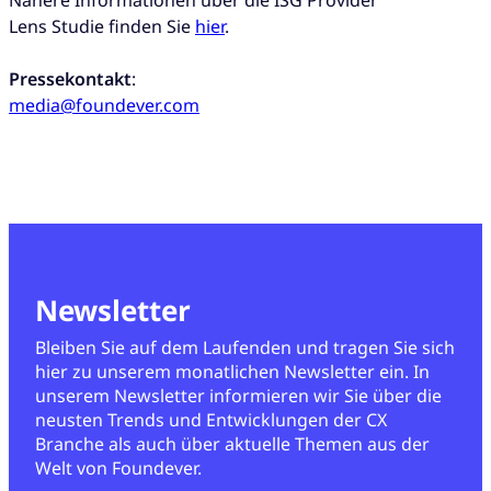
Nähere Informationen über die ISG Provider
Lens Studie finden Sie
hier
.
Pressekontakt
:
media@foundever.com
Newsletter
Bleiben Sie auf dem Laufenden und tragen Sie sich
hier zu unserem monatlichen Newsletter ein. In
unserem Newsletter informieren wir Sie über die
neusten Trends und Entwicklungen der CX
Branche als auch über aktuelle Themen aus der
Welt von Foundever.