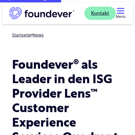
Kontakt
Menü
Startseite
news
Foundever® als
Leader in den ISG
Provider Lens™
Customer
Experience