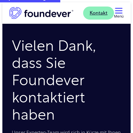
Kontakt
Menü
Vielen Dank,
dass Sie
Foundever
kontaktiert
haben
Unser Experten-Team wird sich in Kürze mit Ihnen