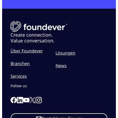
Create connection.
Value conversation.
Über Foundever
Lösungen
Branchen
News
Services
Follow us
Link to our Facebook page
Link to our Linkedin page
Link to our X page
Link to our Instagram page
Link to our Youtube page