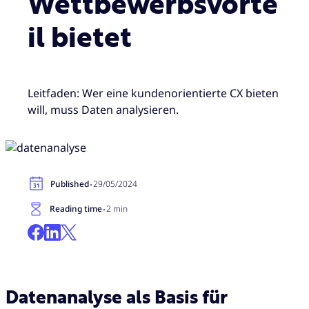
Wettbewerbsvorte
il bietet
Leitfaden: Wer eine kundenorientierte CX bieten
will, muss Daten analysieren.
·
Published
29/05/2024
·
Reading time
2 min
Datenanalyse als Basis für