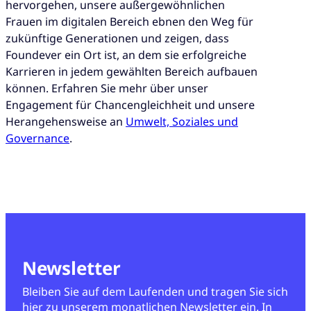
hervorgehen, unsere außergewöhnlichen
Frauen im digitalen Bereich ebnen den Weg für
zukünftige Generationen und zeigen, dass
Foundever ein Ort ist, an dem sie erfolgreiche
Karrieren in jedem gewählten Bereich aufbauen
können. Erfahren Sie mehr über unser
Engagement für Chancengleichheit und unsere
Herangehensweise an
Umwelt, Soziales und
Governance
.
Newsletter
Bleiben Sie auf dem Laufenden und tragen Sie sich
hier zu unserem monatlichen Newsletter ein. In