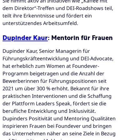
Sie nimmt aktiv an Initiativen wie „Kaffee mit
dem Direktor“-Treffen und DEI-Roadshows teil,
teilt ihre Erkenntnisse und fördert ein
unterstützendes Arbeitsumfeld.
Dupinder Kaur
: Mentorin für Frauen
Dupinder Kaur, Senior Managerin für
Führungskräfteentwicklung und DEI-Advocate,
hat erheblich zum Women at Foundever-
Programm beigetragen und die Anzahl der
Bewerberinnen für Führungspositionen seit
2021 um über 300 % erhöht. Bekannt für ihre
praktischen Interventionen und die Schaffung
der Plattform Leaders Speak, fördert sie die
berufliche Entwicklung und Inklusivität.
Dupinders Positivität und Mentoring Qualitäten
inspirieren Frauen bei Foundever und bringen
das Unternehmen näher an seine Ziele in Bezug