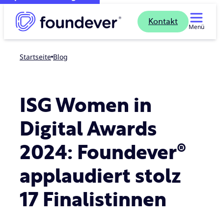
Kontakt
Menü
Startseite
blog
ISG Women in
Digital Awards
2024: Foundever®
applaudiert stolz
17 Finalistinnen