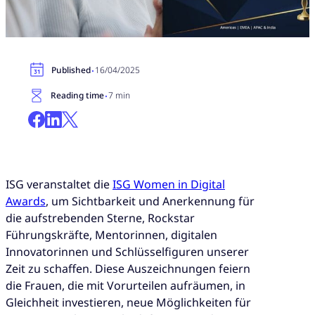
·
Published
16/04/2025
·
Reading time
7 min
ISG veranstaltet die
ISG Women in Digital
Awards
, um Sichtbarkeit und Anerkennung für
die aufstrebenden Sterne, Rockstar
Führungskräfte, Mentorinnen, digitalen
Innovatorinnen und Schlüsselfiguren unserer
Zeit zu schaffen. Diese Auszeichnungen feiern
die Frauen, die mit Vorurteilen aufräumen, in
Gleichheit investieren, neue Möglichkeiten für