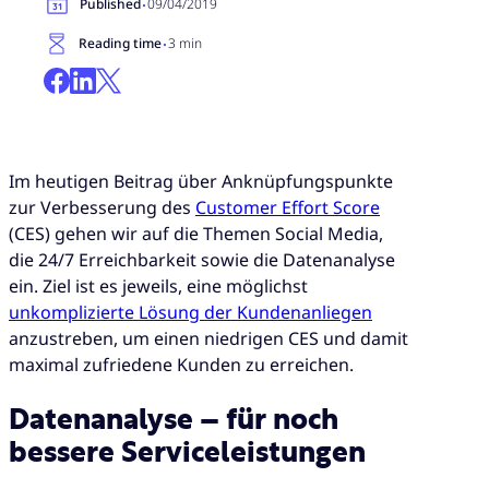
·
Published
09/04/2019
·
Reading time
3 min
Im heutigen Beitrag über Anknüpfungspunkte
zur Verbesserung des
Customer Effort Score
(CES) gehen wir auf die Themen Social Media,
die 24/7 Erreichbarkeit sowie die Datenanalyse
ein. Ziel ist es jeweils, eine möglichst
unkomplizierte Lösung der Kundenanliegen
anzustreben, um einen niedrigen CES und damit
maximal zufriedene Kunden zu erreichen.
Datenanalyse – für noch
bessere Serviceleistungen