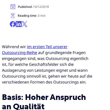
·
Published
10/12/2018
·
Reading time
3 min
Während wir
im ersten Teil unserer
Outsourcing-Reihe
auf grundlegende Fragen
eingegangen sind, was Outsourcing eigentlich
ist, für welche Geschäftsfelder sich die
Auslagerung von Leistungen eignet und wann
Outsourcing sinnvoll ist, gehen wir heute auf die
verschiedenen Formen des Outsourcings ein.
Basis: Hoher Anspruch
an Qualität