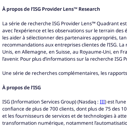
À propos de l’ISG Provider Lens™ Research
La série de recherche ISG Provider Lens™ Quadrant est
avec l’expérience et les observations sur le terrain de
les aider à sélectionner des partenaires appropriés, tan
recommandations aux entreprises clientes de l’ISG. La r
Unis, en Allemagne, en Suisse, au Royaume-Uni, en Fra
l’avenir. Pour plus d’informations sur la recherche ISG 
Une série de recherches complémentaires, les rapports
À propos de l’ISG
ISG (Information Services Group) (Nasdaq :
III
) est l’u
confiance de plus de 700 clients, dont plus de 75 des 1
et les fournisseurs de services et de technologies à atte
transformation numérique, notamment l’automatisation,