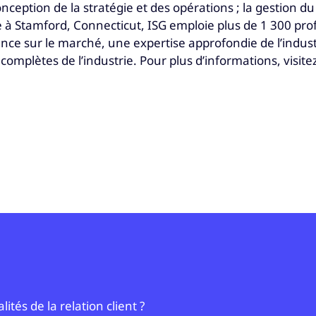
nception de la stratégie et des opérations ; la gestion du 
ée à Stamford, Connecticut, ISG emploie plus de 1 300 pr
e sur le marché, une expertise approfondie de l’industr
omplètes de l’industrie. Pour plus d’informations, visite
tés de la relation client ?