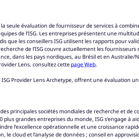
 la seule évaluation de fournisseur de services à comb
s équipes de l’ISG. Les entreprises présentent une multit
dis que les conseillers ISG utilisent les rapports pour va
echerche de l’ISG couvre actuellement les fournisseurs o
nce, dans les pays nordiques, au Brésil et en Australie
Provider Lens, consultez cette
page Web
.
 ISG Provider Lens Archetype, offrent une évaluation un
ne des principales sociétés mondiales de recherche et de 
00 plus grandes entreprises du monde, ISG s’engage à aide
indre l’excellence opérationnelle et une croissance rapide
 le cloud et l’analyse de données ; conseil en approvis