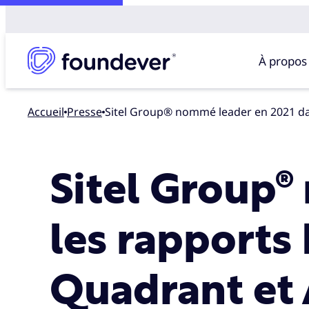
À propos
Accueil
presse
Sitel Group® nommé leader en 2021 da
Sitel Group®
les rapports
Quadrant et