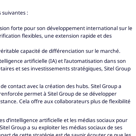
 suivantes :
vision forte pour son développement international sur le
fication flexibles, une extension rapide et des
 véritable capacité de différenciation sur le marché.
ligence artificielle (IA) et l’automatisation dans son
étaires et ses investissements stratégiques, Sitel Group
 de contact avec la création des hubs. Sitel Group a
renforcée permet à Sitel Group de se développer
ance. Cela offre aux collaborateurs plus de flexibilité
d’intelligence artificielle et les médias sociaux pour
itel Group a su exploiter les médias sociaux de ses
part de cette stratégie est de savoir écouter ce que les