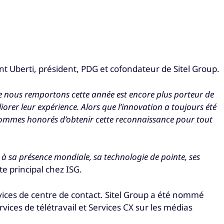
nt Uberti, président, PDG et cofondateur de Sitel Group.
que nous remportons cette année est encore plus porteur de
rer leur expérience. Alors que l’innovation a toujours été
 sommes honorés d’obtenir cette reconnaissance pour tout
e à sa présence mondiale, sa technologie de pointe, ses
e principal chez ISG.
ices de centre de contact. Sitel Group a été nommé
vices de télétravail et Services CX sur les médias