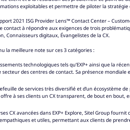
mations exploitables et permettre de piloter la stratégie
apport 2021 ISG Provider Lens™ Contact Center – Custom
 de contact à répondre aux exigences de trois problémat
n, Connaisseurs digitaux, Évangelistes de la CX.
nu la meilleure note sur ces 3 catégories :
issements technologiques tels qu’EXP+ ainsi que la récente
 le secteur des centres de contact. Sa présence mondiale
tefeuille de services très diversifié et d’un écosystème 
 offre à ses clients un CX transparent, de bout en bout, 
lyses CX avancées dans EXP+ Explore, Sitel Group fournit 
mpathiques et utiles, permettant aux clients de prendre