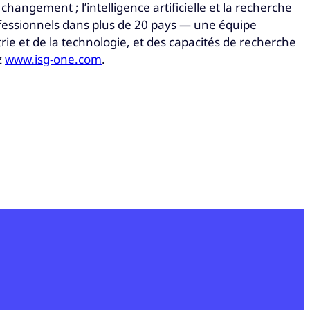
changement ; l’intelligence artificielle et la recherche
ofessionnels dans plus de 20 pays — une équipe
ie et de la technologie, et des capacités de recherche
z
www.isg-one.com
.