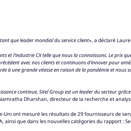
nt que leader mondial du service client
», a déclaré Laure
nts et l’industrie CX telle que nous la connaissons. Le prix 
écédent avec nos clients et continuons d’innover pour amélio
élérée à une grande vitesse en raison de la pandémie et nous
oissance continue, Sitel Group est un leader du secteur grâc
 Namratha Dharshan, directeur de la recherche et analyst
Uni ont mesuré les résultats de 29 fournisseurs de serv
, ainsi que dans les nouvelles catégories du rapport : Ser