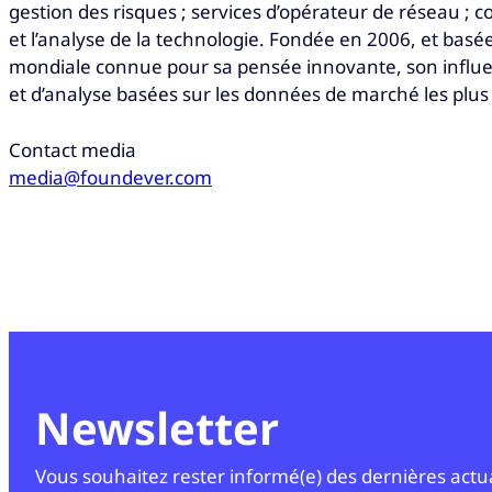
gestion des risques ; services d’opérateur de réseau ; co
et l’analyse de la technologie. Fondée en 2006, et bas
mondiale connue pour sa pensée innovante, son influenc
et d’analyse basées sur les données de marché les plus c
Contact media
media@foundever.com
Newsletter
Vous souhaitez rester informé(e) des dernières actuali