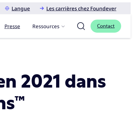
Langue
Les carrières chez Foundever
Presse
Ressources
Contact
en 2021 dans
ns™