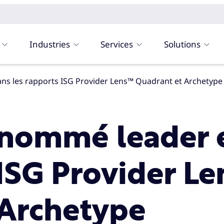
Industries
Services
Solutions
ns les rapports ISG Provider Lens™ Quadrant et Archetype
 nommé leader 
 ISG Provider Le
 Archetype