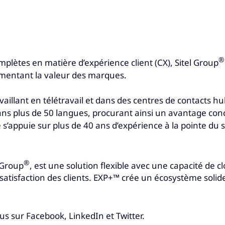
®
mplètes en matière d’expérience client (CX), Sitel Group
ugmentant la valeur des marques.
vaillant en télétravail et dans des centres de contacts 
 dans plus de 50 langues, procurant ainsi un avantage conc
e s’appuie sur plus de 40 ans d’expérience à la pointe d
®
 Group
, est une solution flexible avec une capacité de c
a satisfaction des clients. EXP+™ crée un écosystème solid
ous sur Facebook, LinkedIn et Twitter.