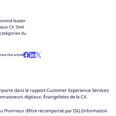
é nommé leader
aux CX. Sitel
catégories du
hare this article
mporte dans le rapport Customer Experience Services
onnaisseurs digitaux, Évangelistes de la CX.
a eu l’honneur d’être récompensé par ISG (Information