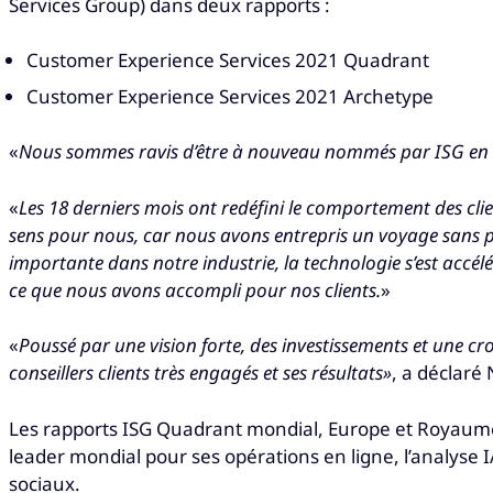
Services Group) dans deux rapports :
Customer Experience Services 2021 Quadrant
Customer Experience Services 2021 Archetype
«
Nous sommes ravis d’être à nouveau nommés par ISG en ta
«
Les 18 derniers mois ont redéfini le comportement des clie
sens pour nous, car nous avons entrepris un voyage sans pr
importante dans notre industrie, la technologie s’est acc
ce que nous avons accompli pour nos clients.
»
«
Poussé par une vision forte, des investissements et une cr
conseillers clients très engagés et ses résultats»
, a déclaré
Les rapports ISG Quadrant mondial, Europe et Royaume-
leader mondial pour ses opérations en ligne, l’analyse IA
sociaux.