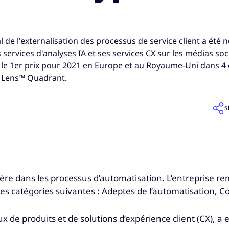
l de l'externalisation des processus de service client a ét
services d'analyses IA et ses services CX sur les médias soci
e 1er prix pour 2021 en Europe et au Royaume-Uni dans 4 
r Lens™ Quadrant.
S
e dans les processus d’automatisation. L’entreprise re
les catégories suivantes : Adeptes de l’automatisation, C
x de produits et de solutions d’expérience client (CX), 