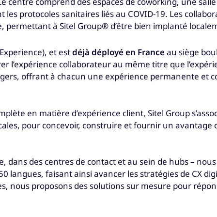
 Le centre comprend des espaces de coworking, une salle 
t les protocoles sanitaires liés au COVID-19. Les collabor
e, permettant à Sitel Group® d’être bien implanté locale
Experience), et est
déjà déployé en France
au siège boul
r l’expérience collaborateur au même titre que l’expér
ers, offrant à chacun une expérience permanente et conne
mplète en matière d’expérience client, Sitel Group s’ass
cales, pour concevoir, construire et fournir un avantage c
, dans des centres de contact et au sein de hubs – nous
e 50 langues, faisant ainsi avancer les stratégies de CX di
ires, nous proposons des solutions sur mesure pour répo