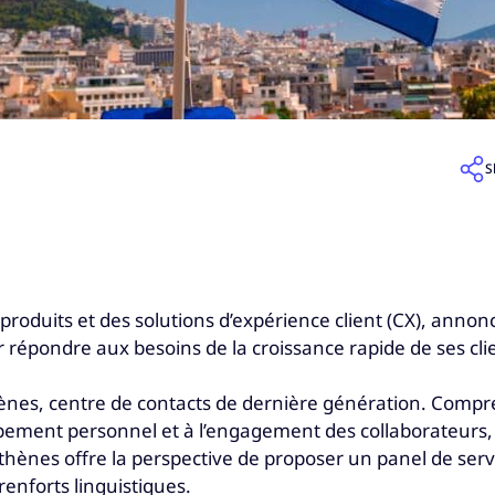
S
 produits et des solutions d’expérience client (CX), anno
 répondre aux besoins de la croissance rapide de ses cl
thènes, centre de contacts de dernière génération. Compr
oppement personnel et à l’engagement des collaborateurs,
thènes offre la perspective de proposer un panel de servi
enforts linguistiques.