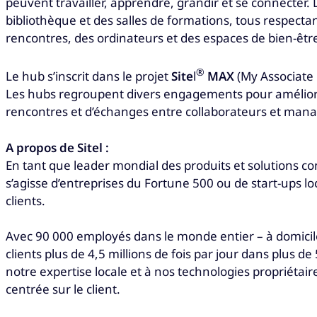
peuvent travailler, apprendre, grandir et se connecter.
bibliothèque et des salles de formations, tous respectan
rencontres, des ordinateurs et des espaces de bien-êtr
®
Le hub s’inscrit dans le projet
Site
l
MAX
(My Associate 
Les hubs regroupent divers engagements pour améliore
rencontres et d’échanges entre collaborateurs et manag
A propos de Sitel :
En tant que leader mondial des produits et solutions co
s’agisse d’entreprises du Fortune 500 ou de start-ups lo
clients.
Avec 90 000 employés dans le monde entier – à domicile
clients plus de 4,5 millions de fois par jour dans plus d
notre expertise locale et à nos technologies propriéta
centrée sur le client.