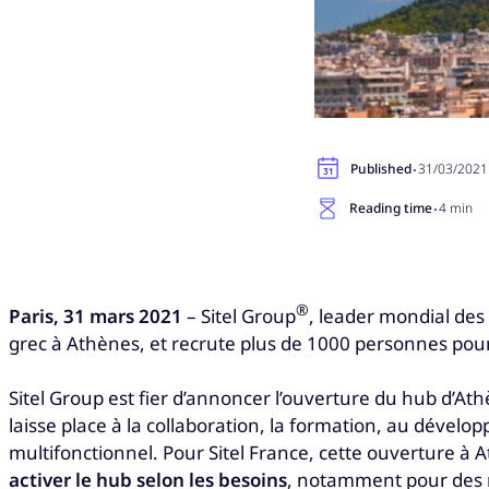
·
Published
31/03/2021
·
Reading time
4 min
®
Paris, 31 mars 2021
– Sitel Group
, leader mondial des
grec à Athènes, et recrute plus de 1000 personnes pour
Sitel Group est fier d’annoncer l’ouverture du hub d’A
laisse place à la collaboration, la formation, au dével
multifonctionnel. Pour Sitel France, cette ouverture à A
activer le hub selon les besoins
, notamment pour des r