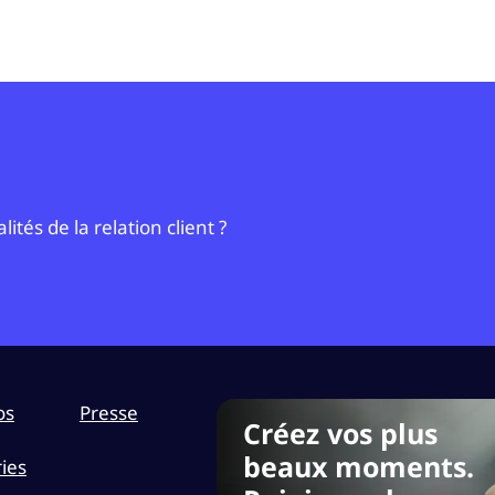
tés de la relation client ?
os
Presse
Créez vos plus
beaux moments.
ies