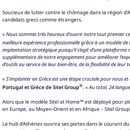
Soucieux de lutter contre le chômage dans la région d’
candidats grecs comme étrangers.
«
Nous sommes très heureux d’ouvrir notre tout premier cent
meilleure expérience professionnelle grâce à un modèle de t
implantation stratégique puisqu’il s’agit d’une plateforme 
supplémentaire de notre engagement pour améliorer l’expér
d’outils au service de leur bien-être, de la flexibilité de le
«
S’implanter en Grèce est une étape cruciale pour nous et 
®
Portugal et Grèce de Sitel Group
. «
Au total, 24 langues
Alors que le modèle Sitel at Home™ est déployé pour plu
en Europe, au Moyen-Orient et en Afrique – Sitel Grou
Le hub d’Athènes ouvrira ses portes dans le courant du 