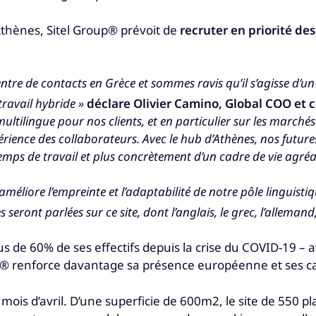
Athènes, Sitel Group® prévoit de
recruter en priorité de
re de contacts en Grèce et sommes ravis qu’il s’agisse d’un h
ravail hybride »
déclare
Olivier Camino, Global COO et c
multilingue pour nos clients, et en particulier sur les march
ience des collaborateurs. Avec le hub d’Athènes, nos future
ur temps de travail et plus concrètement d’un cadre de vie agréa
améliore l’empreinte et l’adaptabilité de notre pôle linguist
 seront parlées sur ce site, dont l’anglais, le grec, l’allemand
s de 60% de ses effectifs depuis la crise du COVID-19 – a
p® renforce davantage sa présence européenne et ses cap
mois d’avril. D’une superficie de 600m2, le site de 550 p