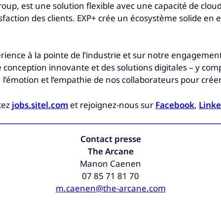
roup, est une solution flexible avec une capacité de cloud
tisfaction des clients. EXP+ crée un écosystème solide en 
érience à la pointe de l’industrie et sur notre engagemen
ception innovante et des solutions digitales – y compris le
, l’émotion et l’empathie de nos collaborateurs pour créer
itez
jobs.sitel.com
et rejoignez-nous sur
Facebook
,
Link
Contact presse
The Arcane
Manon Caenen
07 85 71 81 70
m.caenen@the-arcane.com