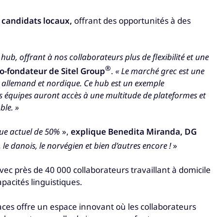
s candidats locaux,
offrant des opportunités à des
ub, offrant à nos collaborateurs plus de flexibilité et une
®
o-fondateur de Sitel Group
.
« Le marché grec est une
és allemand et nordique.
Ce hub est un exemple
s équipes auront accès à une multitude de plateformes et
ble. »
ique actuel de 50%
»,
explique Benedita Miranda, DG
, le danois, le norvégien et bien d’autres encore !
»
vec près de 40 000 collaborateurs travaillant à domicile
acités linguistiques.
laces offre un espace innovant où les collaborateurs