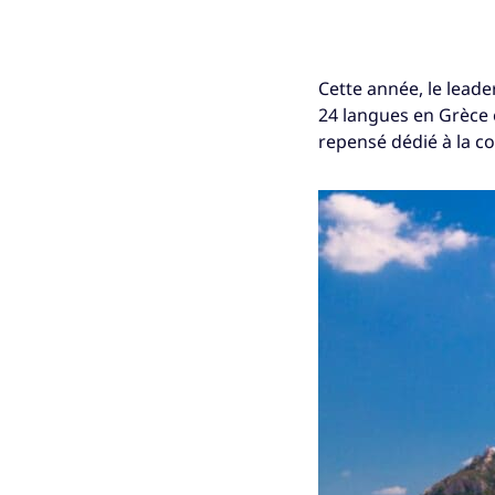
Cette année, le lead
24 langues en Grèce e
repensé dédié à la c