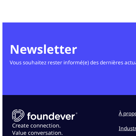
Newsletter
Vous souhaitez rester informé(e) des dernières actuali
À prop
Create connection.
Industr
Value conversation.