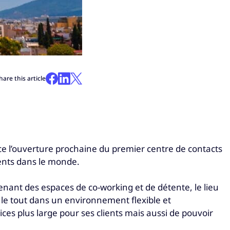
hare this article
nce l’ouverture prochaine du premier centre de contacts
ients dans le monde.
enant des espaces de co-working et de détente, le lieu
 le tout dans un environnement flexible et
ces plus large pour ses clients mais aussi de pouvoir