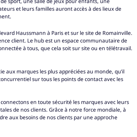
de sport, une salle de jeux pour enfants, une
ateurs et leurs familles auront accès à des lieux de
ment.
evard Haussmann à Paris et sur le site de Romainville.
ience client. Le hub est un espace communautaire de
ctée à tous, que cela soit sur site ou en télétravail.
ocie aux marques les plus appréciées au monde, qu’il
oncurrentiel sur tous les points de contact avec les
 connectons en toute sécurité les marques avec leurs
gitales de nos clients. Grâce à notre force mondiale, à
ndre aux besoins de nos clients par une approche