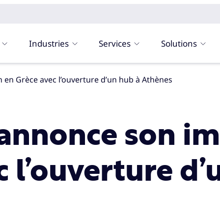
Industries
Services
Solutions
n en Grèce avec l’ouverture d’un hub à Athènes
 annonce son i
c l’ouverture d’