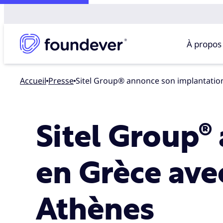
À propos
Accueil
presse
Sitel Group® annonce son implantatio
Sitel Group®
en Grèce ave
Athènes