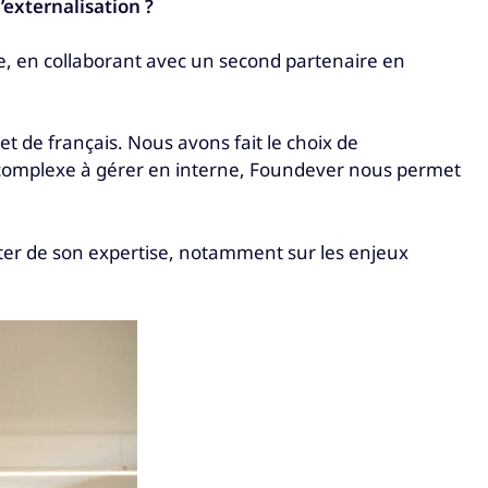
’externalisation ?
ire, en collaborant avec un second partenaire en
de français. Nous avons fait le choix de
ape complexe à gérer en interne, Foundever nous permet
iter de son expertise, notamment sur les enjeux