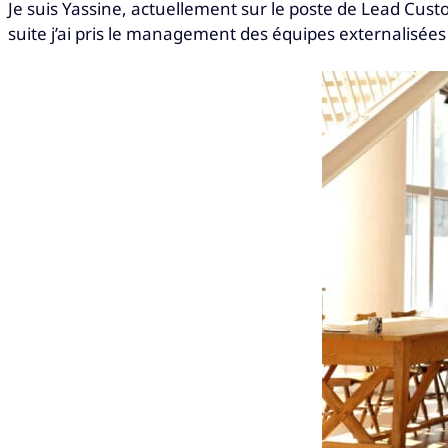
Je suis Yassine, actuellement sur le poste de Lead Custom
suite j’ai pris le management des équipes externalisé