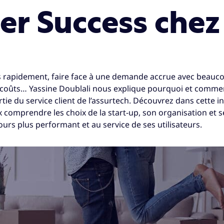
er Success chez
s rapidement, faire face à une demande accrue avec beaucou
 coûts… Yassine Doublali nous explique pourquoi et commen
rtie du service client de l’assurtech. Découvrez dans cette i
comprendre les choix de la start-up, son organisation et s
jours plus performant et au service de ses utilisateurs.