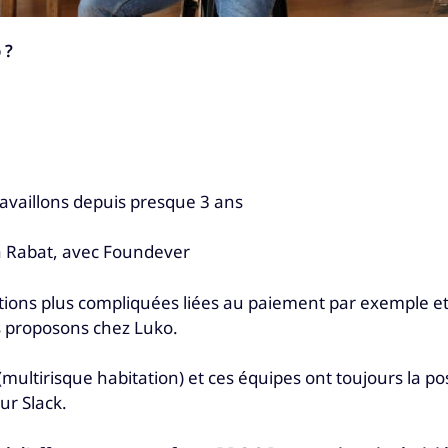
 ?
ravaillons depuis presque 3 ans
à Rabat, avec Foundever
tions plus compliquées liées au paiement par exemple e
 proposons chez Luko.
ultirisque habitation) et ces équipes ont toujours la poss
ur Slack.