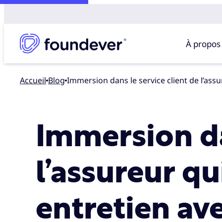
À propos
Accueil
blog
Immersion dans le service client de l’as
Immersion da
l’assureur qu
entretien av