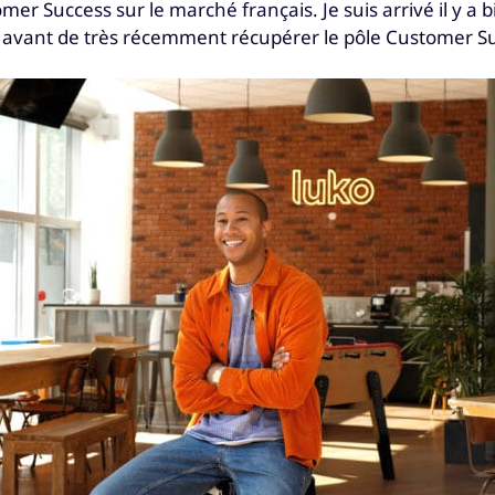
er Success sur le marché français. Je suis arrivé il y a b
es avant de très récemment récupérer le pôle Customer S