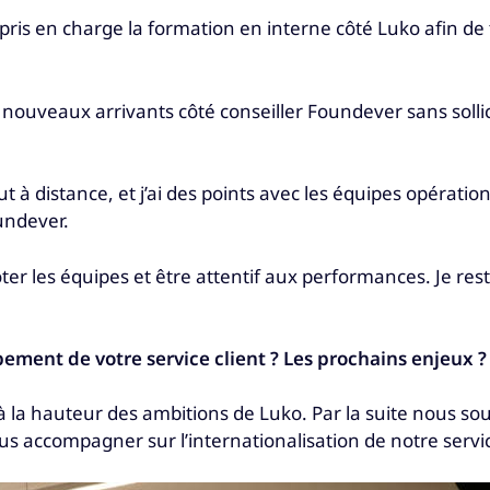
 pris en charge la formation en interne côté Luko afin d
nouveaux arrivants côté conseiller Foundever sans sollic
t à distance, et j’ai des points avec les équipes opératio
undever.
er les équipes et être attentif aux performances. Je res
ement de votre service client ? Les prochains enjeux ?
à la hauteur des ambitions de Luko. Par la suite nous s
s accompagner sur l’internationalisation de notre service