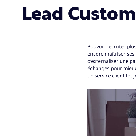
Lead Custom
Pouvoir recruter plu
encore maîtriser ses
d’externaliser une pa
échanges pour mieux 
un service client tou