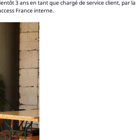
ientôt 3 ans en tant que chargé de service client, par la
uccess France interne.