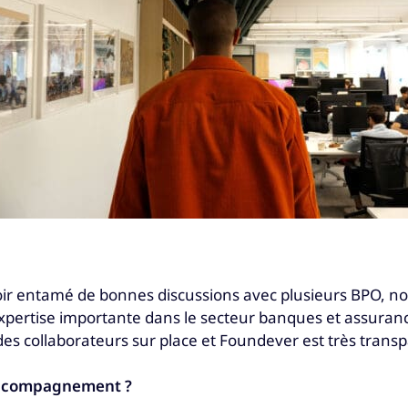
voir entamé de bonnes discussions avec plusieurs BPO, n
expertise importante dans le secteur banques et assuran
des collaborateurs sur place et Foundever est très transp
’accompagnement ?