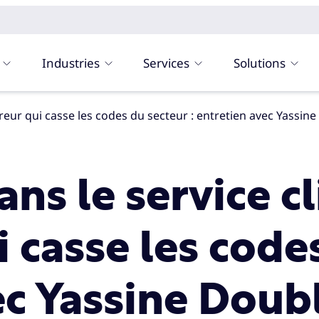
Industries
Services
Solutions
sureur qui casse les codes du secteur : entretien avec Yass
ns le service cl
i casse les code
ec Yassine Doubl