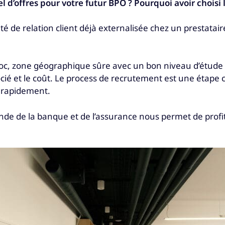
 d’offres pour votre futur BPO ? Pourquoi avoir choisi l
ité de relation client déjà externalisée chez un prestata
 zone géographique sûre avec un bon niveau d’étude et 
 associé et le coût. Le process de recrutement est une ét
s rapidement.
onde de la banque et de l’assurance nous permet de prof