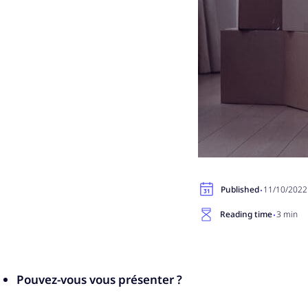
·
Published
11/10/2022
·
Reading time
3 min
Pouvez-vous vous présenter ?