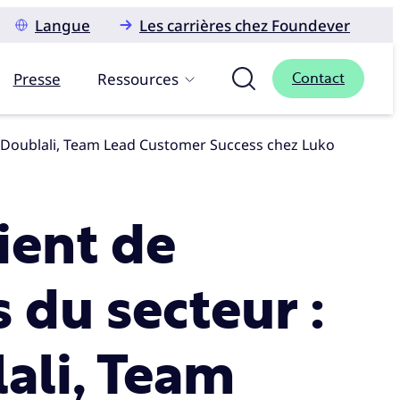
Langue
Les carrières chez Foundever
Presse
Ressources
Contact
ine Doublali, Team Lead Customer Success chez Luko
ient de
s du secteur :
ali, Team