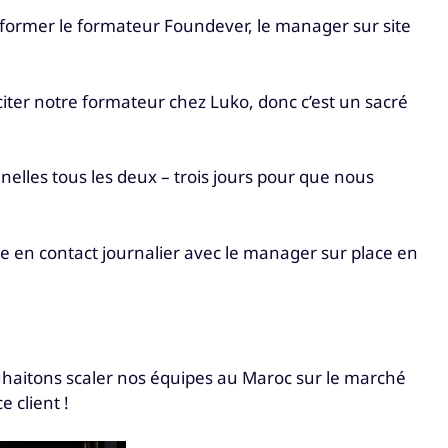
e former le formateur Foundever, le manager sur site
iter notre formateur chez Luko, donc c’est un sacré
nnelles tous les deux – trois jours pour que nous
te en contact journalier avec le manager sur place en
ouhaitons scaler nos équipes au Maroc sur le marché
 client !