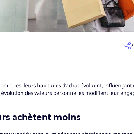
S
omiques, leurs habitudes d’achat évoluent, influençant 
 l’évolution des valeurs personnelles modifient leur eng
urs achètent moins