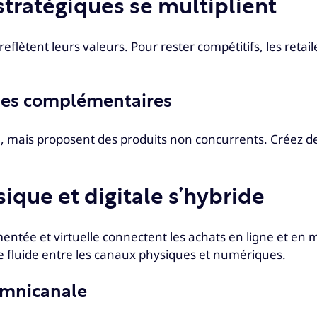
stratégiques se multiplient
ètent leurs valeurs. Pour rester compétitifs, les retaile
ques complémentaires
ce, mais proposent des produits non concurrents. Créez 
ique et digitale s’hybride
gmentée et virtuelle connectent les achats en ligne et 
e fluide entre les canaux physiques et numériques.
 omnicanale