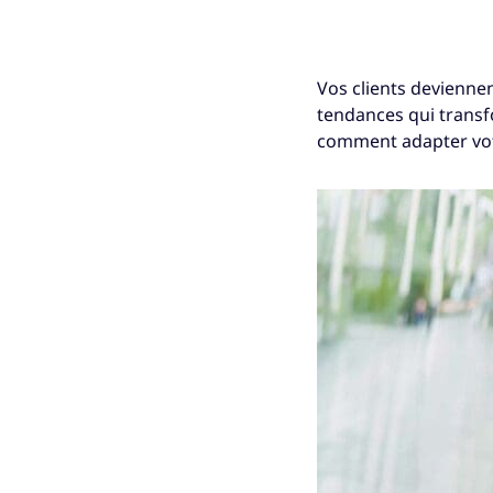
Vos clients deviennen
tendances qui trans
comment adapter votre 