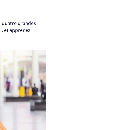
es quatre grandes
, et apprenez
.