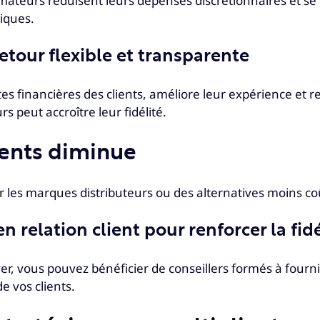
mmateurs réduisent leurs dépenses discrétionnaires et se
iques.
etour flexible et transparente
intes financières des clients, améliore leur expérience e
peut accroître leur fidélité.
lients diminue
r les marques distributeurs ou des alternatives moins coû
n relation client pour renforcer la fidé
r, vous pouvez bénéficier de conseillers formés à fourn
de vos clients.