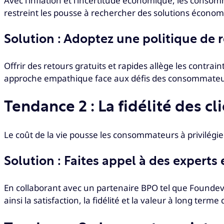
Avec l’inflation et l’incertitude économique, les conso
restreint les pousse à rechercher des solutions économ
Solution : Adoptez une politique de r
Offrir des retours gratuits et rapides allège les contra
approche empathique face aux défis des consommateurs 
Tendance 2 : La fidélité des c
Le coût de la vie pousse les consommateurs à privilégie
Solution : Faites appel à des experts e
En collaborant avec un partenaire BPO tel que Foundeve
ainsi la satisfaction, la fidélité et la valeur à long terme 