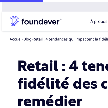
À propos
Accueil
blog
Retail : 4 tendances qui impactent la fid
Retail : 4 te
fidélité des 
remédier