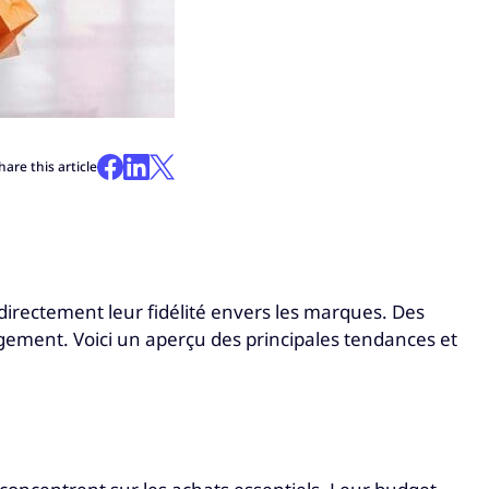
hare this article
directement leur fidélité envers les marques. Des
agement. Voici un aperçu des principales tendances et