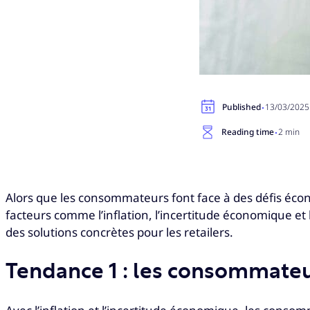
·
Published
13/03/2025
·
Reading time
2 min
Alors que les consommateurs font face à des défis écon
facteurs comme l’inflation, l’incertitude économique et
des solutions concrètes pour les retailers.
Tendance 1 : les consommate