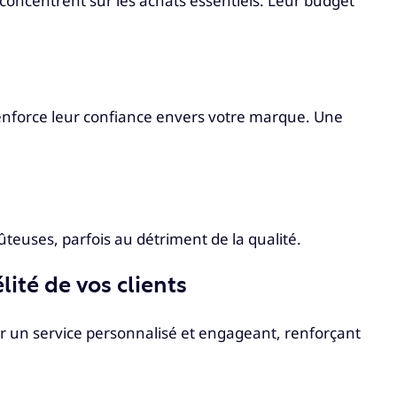
 concentrent sur les achats essentiels. Leur budget
t renforce leur confiance envers votre marque. Une
teuses, parfois au détriment de la qualité.
lité de vos clients
ir un service personnalisé et engageant, renforçant