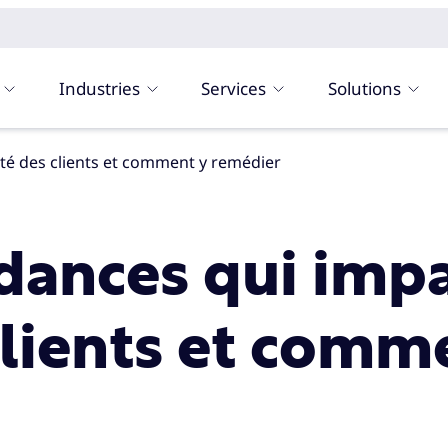
Industries
Services
Solutions
élité des clients et comment y remédier
ndances qui imp
clients et comm