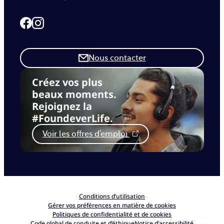
Link to our Facebook page
Link to our Instagram page
Nous contacter
Créez vos plus
beaux moments.
Rejoignez la
#FoundeverLife.
Voir les offres d’emploi
Conditions d’utilisation
Gérer vos préférences en matière de cookies
Politiques de confidentialité et de cookies
Code global de conduite et d’éthique
Notice d’accessibilité