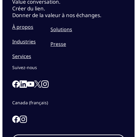
Value conversation.
Créer du lien.
Donner de la valeur à nos échanges.
À propos
Solutions
Industries
Presse
Services
Suivez-nous
Link to our Facebook page
Link to our Linkedin page
Link to our X page
Link to our Instagram page
Link to our Youtube page
Canada (français)
Link to our Facebook page
Link to our Instagram page