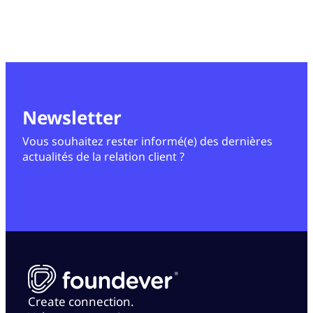
Newsletter
Vous souhaitez rester informé(e) des dernières
actualités de la relation client ?
Create connection.