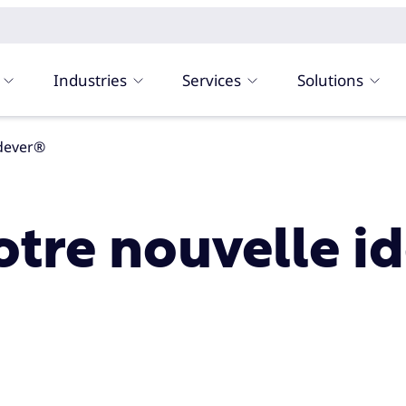
Industries
Services
Solutions
ndever®
tre nouvelle ide