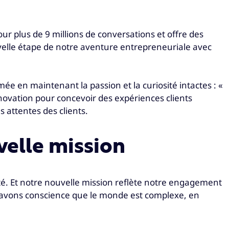
r plus de 9 millions de conversations et offre des
velle étape de notre aventure entrepreneuriale avec
ée en maintenant la passion et la curiosité intactes : «
nnovation pour concevoir des expériences clients
 attentes des clients.
velle mission
ité. Et notre nouvelle mission reflète notre engagement
us avons conscience que le monde est complexe, en