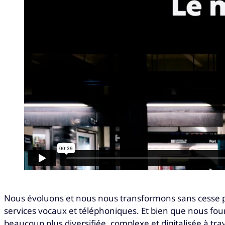
Nous évoluons et nous nous transformons sans cesse po
services vocaux et téléphoniques. Et bien que nous fourn
beaucoup plus diversifiée, complexe et digitalisée à 