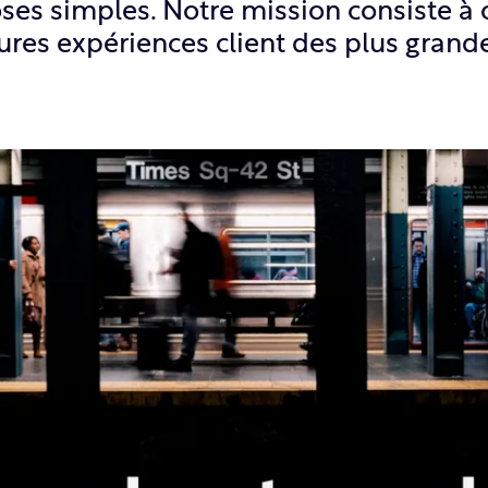
s simples. Notre mission consiste à off
eures expériences client des plus gran