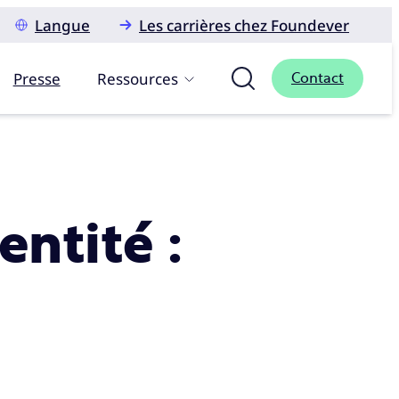
Langue
Les carrières chez Foundever
Presse
Ressources
Contact
ntité :