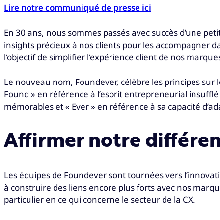
Lire notre communiqué de presse ici
En 30 ans, nous sommes passés avec succès d’une petite 
insights précieux à nos clients pour les accompagner d
l’objectif de simplifier l’expérience client de nos marque
Le nouveau nom, Foundever, célèbre les principes sur les
Found » en référence à l’esprit entrepreneurial insuffl
mémorables et « Ever » en référence à sa capacité d’ad
Affirmer notre différe
Les équipes de Foundever sont tournées vers l’innovatio
à construire des liens encore plus forts avec nos marq
particulier en ce qui concerne le secteur de la CX.