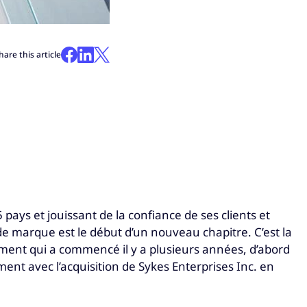
hare this article
ays et jouissant de la confiance de ses clients et
de marque est le début d’un nouveau chapitre. C’est la
ement qui a commencé il y a plusieurs années, d’abord
mment avec l’acquisition de Sykes Enterprises Inc. en