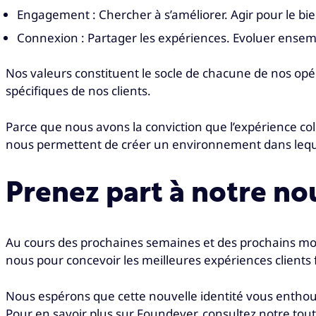
Engagement : Chercher à s’améliorer. Agir pour le bie
Connexion : Partager les expériences. Evoluer ensem
Nos valeurs constituent le socle de chacune de nos opé
spécifiques de nos clients.
Parce que nous avons la conviction que l’expérience collab
nous permettent de créer un environnement dans lequel
Prenez part à notre nou
Au cours des prochaines semaines et des prochains moi
nous pour concevoir les meilleures expériences clients 
Nous espérons que cette nouvelle identité vous enthou
Pour en savoir plus sur Foundever, consultez notre tou