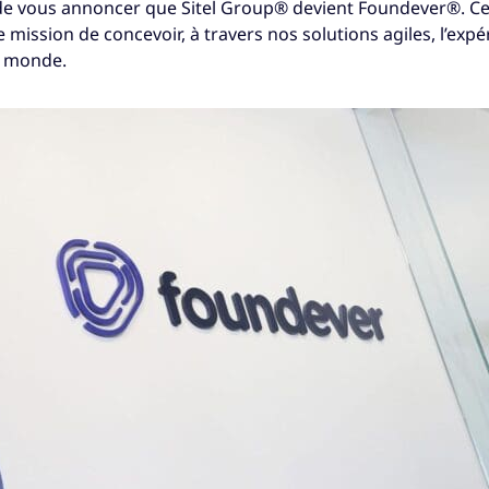
 vous annoncer que Sitel Group® devient Foundever®. Cett
e mission de concevoir, à travers nos solutions agiles, l’expé
 monde.