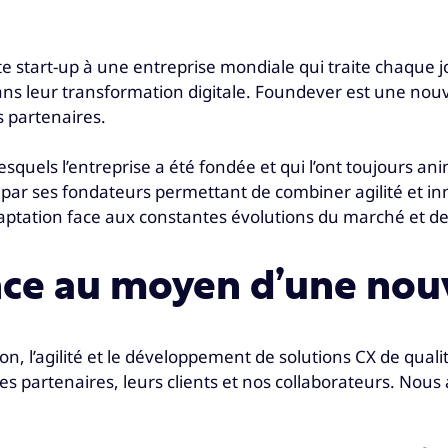
start-up à une entreprise mondiale qui traite chaque jou
ans leur transformation digitale. Foundever est une nou
s partenaires.
quels l’entreprise a été fondée et qui l’ont toujours anim
é par ses fondateurs permettant de combiner agilité et i
aptation face aux constantes évolutions du marché et des
nce au moyen d’une nou
n, l’agilité et le développement de solutions CX de qual
ues partenaires, leurs clients et nos collaborateurs. No