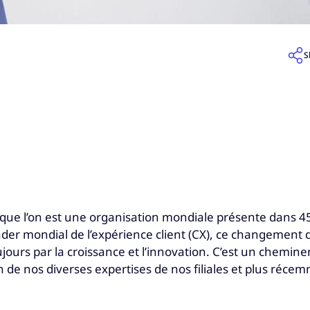
S
que l’on est une organisation mondiale présente dans 45 p
ader mondial de l’expérience client (CX), ce changement 
jours par la croissance et l’innovation. C’est un chemin
ion de nos diverses expertises de nos filiales et plus réce