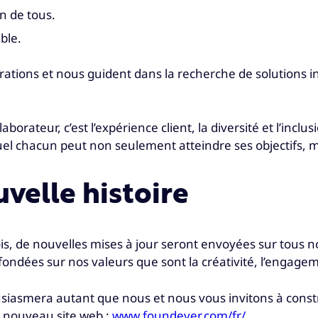
n de tous.
ble.
rations et nous guident dans la recherche de solutions 
orateur, c’est l’expérience client, la diversité et l’inclus
 chacun peut non seulement atteindre ses objectifs, mai
velle histoire
s, de nouvelles mises à jour seront envoyées sur tous n
fondées sur nos valeurs que sont la créativité, l’engage
siasmera autant que nous et nous vous invitons à constr
t nouveau site web :
www.foundever.com/fr/
.