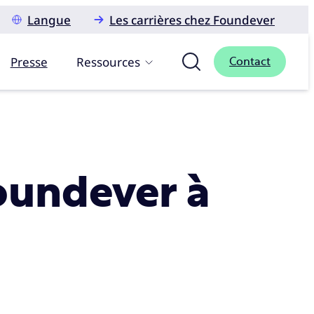
Langue
Les carrières chez Foundever
Presse
Ressources
Contact
Foundever à