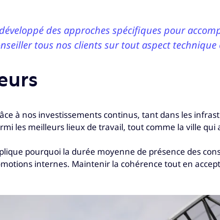
s développé des approches spécifiques pour accompa
eiller tous nos clients sur tout aspect technique o
teurs
ce à nos investissements continus, tant dans les infrast
les meilleurs lieux de travail, tout comme la ville qui a
xplique pourquoi la durée moyenne de présence des consei
romotions internes. Maintenir la cohérence tout en acce