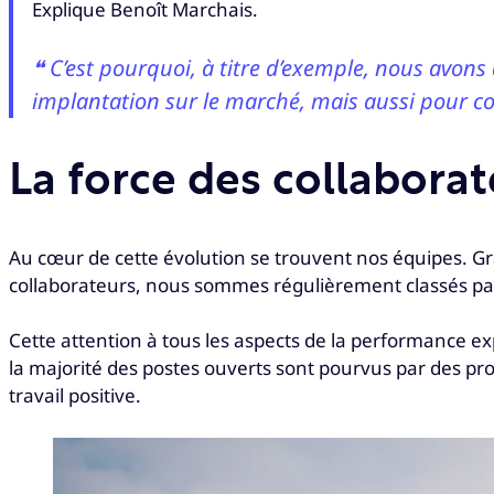
Explique Benoît Marchais.
❝ C’est pourquoi, à titre d’exemple, nous avon
implantation sur le marché, mais aussi pour cons
La force des collabora
Au cœur de cette évolution se trouvent nos équipes. Grâ
collaborateurs, nous sommes régulièrement classés parmi 
Cette attention à tous les aspects de la performance e
la majorité des postes ouverts sont pourvus par des p
travail positive.