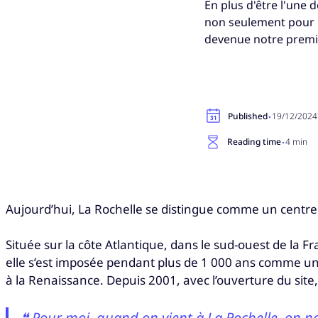
En plus d'être l'une 
non seulement pour le
devenue notre premie
·
Published
19/12/2024
·
Reading time
4 min
Aujourd’hui, La Rochelle se distingue comme un centre 
Située sur la côte Atlantique, dans le sud-ouest de la F
elle s’est imposée pendant plus de 1 000 ans comme un c
à la Renaissance. Depuis 2001, avec l’ouverture du site
❝ Pour moi, quand on vient à La Rochelle, on ne