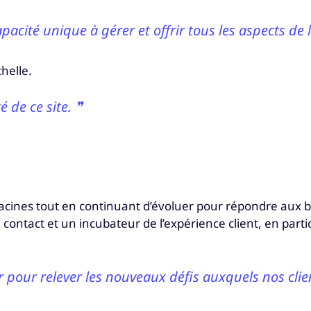
cité unique à gérer et offrir tous les aspects de l
helle.
é de ce site. ❞
 racines tout en continuant d’évoluer pour répondre aux be
de contact et un incubateur de l’expérience client, en part
ur relever les nouveaux défis auxquels nos clien