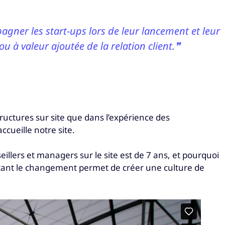
gner les start-ups lors de leur lancement et leur
u à valeur ajoutée de la relation client.❞
ructures sur site que dans l’expérience des
ccueille notre site.
llers et managers sur le site est de 7 ans, et pourquoi
ptant le changement permet de créer une culture de