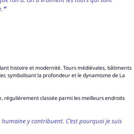
e.❞
mêlant histoire et modernité. Tours médiévales, bâtiments
cier, symbolisant la profondeur et le dynamisme de La
ine, régulièrement classée parmi les meilleurs endroits
le humaine y contribuent. C’est pourquoi je suis