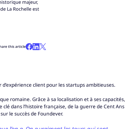
 historique majeur,
 de La Rochelle est
hare this article
 d’expérience client pour les startups ambitieuses.
que romaine. Grâce à sa localisation et à ses capacités,
clé dans l’histoire française, de la guerre de Cent Ans
 sur le succès de Foundever.
ue l’on a. On a vraiment les tours qui sont