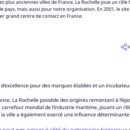
des plus anciennes villes de France, La Rochelle joue un rôle
 pays, mais aussi pour notre organisation. En 2001, le site
r grand centre de contact en France.
S
d’excellence pour des marques établies et un incubateur
rance, La Rochelle possède des origines remontant à l’épo
arrefour mondial de l’industrie maritime, jouant un rôle 
, la ville a également exercé une influence déterminante
 peut pas passer à côté du patrimoine historique q