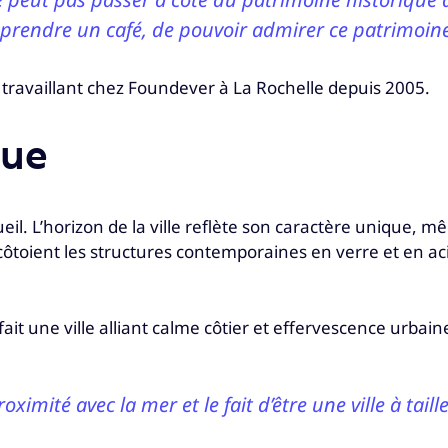
r prendre un café, de pouvoir admirer ce patrimoin
travaillant chez Foundever à La Rochelle depuis 2005.
que
cueil. L’horizon de la ville reflète son caractère unique, 
 côtoient les structures contemporaines en verre et en a
 fait une ville alliant calme côtier et effervescence urba
ximité avec la mer et le fait d’être une ville à tail