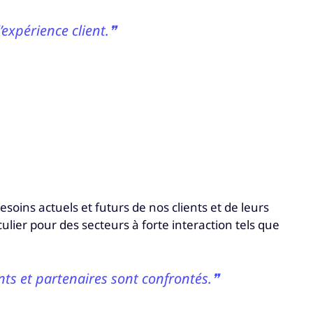
’expérience client.❞
soins actuels et futurs de nos clients et de leurs
iculier pour des secteurs à forte interaction tels que
ts et partenaires sont confrontés.❞