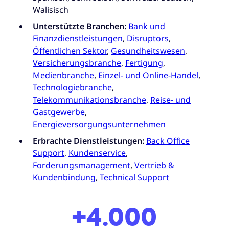
Walisisch
Unterstützte Branchen:
Bank und
Finanzdienstleistungen
,
Disruptors
,
Öffentlichen Sektor
,
Gesundheitswesen
,
Versicherungsbranche
,
Fertigung
,
Medienbranche
,
Einzel- und Online-Handel
,
Technologiebranche
,
Telekommunikationsbranche
,
Reise- und
Gastgewerbe
,
Energieversorgungsunternehmen
Erbrachte Dienstleistungen:
Back Office
Support
,
Kundenservice
,
Forderungsmanagement
,
Vertrieb &
Kundenbindung
,
Technical Support
+4.000