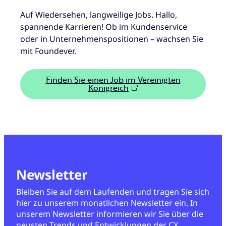
Auf Wiedersehen, langweilige Jobs. Hallo,
spannende Karrieren! Ob im Kundenservice
oder in Unternehmenspositionen – wachsen Sie
mit Foundever.
Finden Sie einen Job im Vereinigten
Königreich
Newsletter
Bleiben Sie auf dem Laufenden und tragen Sie sich
hier zu unserem monatlichen Newsletter ein. In
unserem Newsletter informieren wir Sie über die
neusten Trends und Entwicklungen der CX