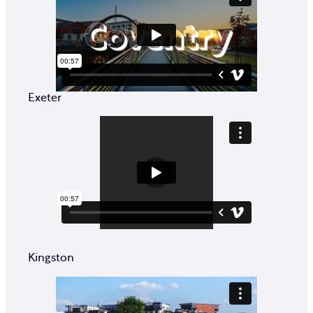
Exeter
Kingston