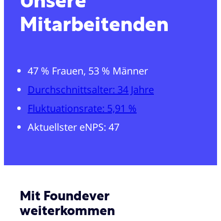
Unsere
Mitarbeitenden
47 % Frauen, 53 % Männer
Durchschnittsalter: 34 Jahre
Fluktuationsrate: 5,91 %
Aktuellster eNPS: 47
Mit Foundever
weiterkommen