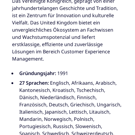
Das Vereinigte Königreich, geprägt von einer
jahrhundertelangen Geschichte und Tradition,
ist ein Zentrum für Innovation und kulturelle
Vielfalt. Das United Kingdom bietet ein
unvergleichliches Ökosystem an Fachwissen
und Wachstumspotenzial und liefert
erstklassige, effiziente und zuverlässige
Lösungen im Bereich Customer Experience
Management.
Gründungsjahr:
1991
27 Sprachen:
Englisch, Afrikaans, Arabisch,
Kantonesisch, Kroatisch, Tschechisch,
Dänisch, Niederländisch, Finnisch,
Französisch, Deutsch, Griechisch, Ungarisch,
Italienisch, Japanisch, Lettisch, Litauisch,
Mandarin, Norwegisch, Polnisch,
Portugiesisch, Russisch, Slowenisch,
Spanisch, Schwedisch, Schweizerdeutsch,