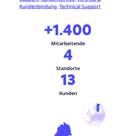
Kundenbindung
,
Technical Support
+1.400
Mitarbeitende
4
Standorte
13
Kunden