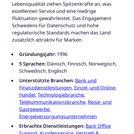
Lebensqualität ziehen Spitzenkräfte an, was
exzellenten Service und eine niedrige
Fluktuation gewährleistet. Das Engagement
Schwedens für Datenschutz und hohe
regulatorische Standards machen das Land
zusätzlich attraktiv für Marken.
Gründungsjahr:
1996
5 Sprachen:
Dänisch, Finnisch, Norwegisch,
Schwedisch, Englisch
Unterstützte Branchen:
Bank und
Finanzdienstleistungen
,
Einzel- und Online-
Handel
,
Technologiebranche
,
Telekommunikationsbranche
,
Reise- und
Gastgewerbe
,
Energieversorgungsunternehmen
Erbrachte Dienstleistungen:
Back Office
Support
,
Kundenservice
,
Vertrieb &