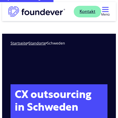
Kontakt
Menü
Startseite
standorte
Schweden
CX outsourcing
in Schweden