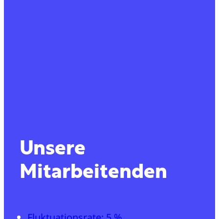
Unsere
Mitarbeitenden
Fluktuationsrate: 5 %