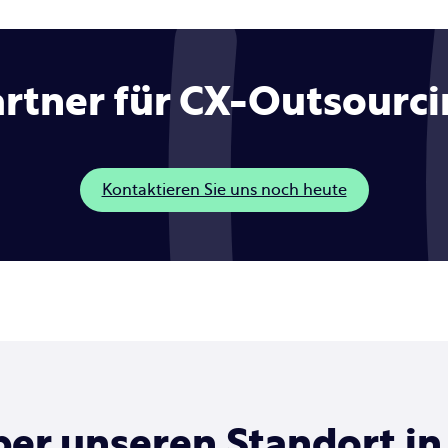
artner für CX-Outsourc
Kontaktieren Sie uns noch heute
ber unseren Standort i