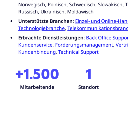
Norwegisch, Polnisch, Schwedisch, Slowakisch, T
Russisch, Ukrainisch, Moldawisch
Unterstützte Branchen:
Einzel- und Online-Han
Technologiebranche
,
Telekommunikationsbran
Erbrachte Dienstleistungen:
Back Office Suppo
Kundenservice
,
Forderungsmanagement
,
Vertr
Kundenbindung
,
Technical Support
+1.500
1
Mitarbeitende
Standort