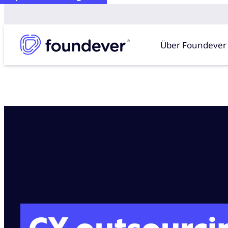
Über Foundever
Startseite
standorte
Rumänien