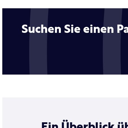
Suchen Sie einen P
Ein Überblick ü