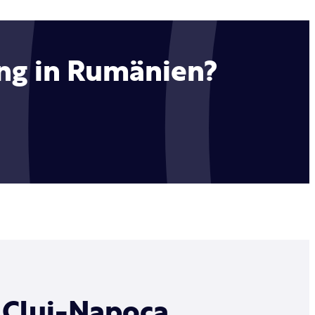
ing in Rumänien?
n Cluj-Napoca