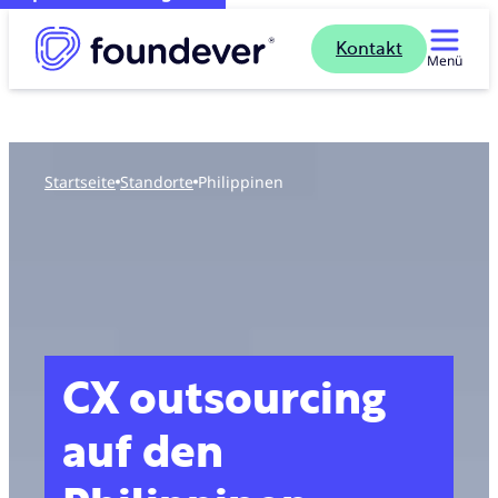
Kontakt
Menü
Startseite
standorte
Philippinen
CX outsourcing
auf den