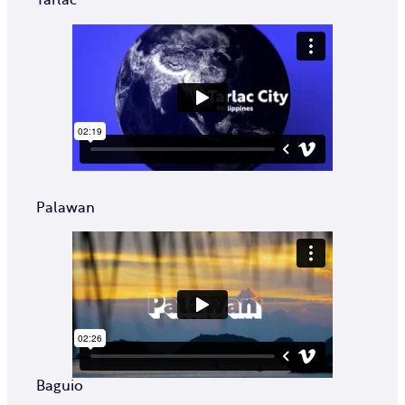
Tarlac
Palawan
Baguio