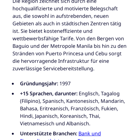
Die Region zeichnet sich durch eine
hochqualifizierte und motivierte Belegschaft
aus, die sowohl in aufstrebenden, neuen
Gebieten als auch in städtischen Zentren tätig
ist. Sie bietet kosteneffiziente und
wettbewerbsfähige Tarife. Von den Bergen von
Baguio und der Metropole Manila bis hin zu den
Stränden von Puerto Princesa und Cebu sorgt
die hervorragende Infrastruktur für eine
zuverlässige Servicebereitstellung.
Gründungsjahr:
1997
+15 Sprachen, darunter:
Englisch, Tagalog
(Filipino), Spanisch, Kantonesisch, Mandarin,
Bahasa, Eritreanisch, Französisch, Fukien,
Hindi, Japanisch, Koreanisch, Thai,
Vietnamesisch und Albanisch.
Unterstützte Branchen:
Bank und