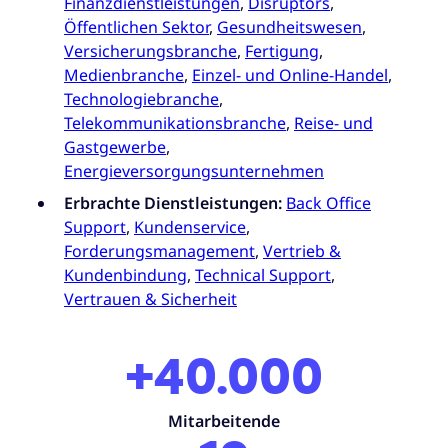
Finanzdienstleistungen
,
Disruptors
,
Öffentlichen Sektor
,
Gesundheitswesen
,
Versicherungsbranche
,
Fertigung
,
Medienbranche
,
Einzel- und Online-Handel
,
Technologiebranche
,
Telekommunikationsbranche
,
Reise- und
Gastgewerbe
,
Energieversorgungsunternehmen
Erbrachte Dienstleistungen:
Back Office
Support
,
Kundenservice
,
Forderungsmanagement
,
Vertrieb &
Kundenbindung
,
Technical Support
,
Vertrauen & Sicherheit
+40.000
Mitarbeitende