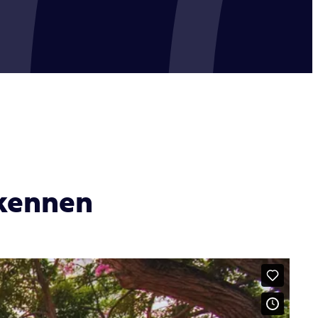
 kennen