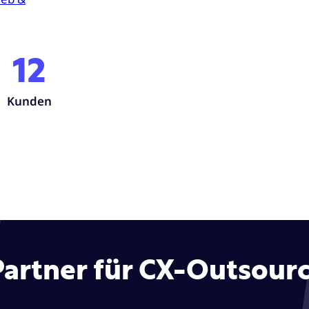
12
Kunden
Partner für CX-Outsour