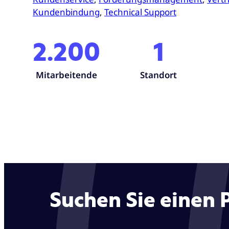
Kundenbindung
,
Technical Support
2.200
1
Mitarbeitende
Standort
Suchen Sie einen 