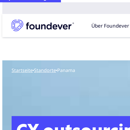
Über Foundever
Startseite
standorte
Panama