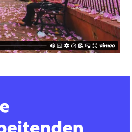
e
beitenden