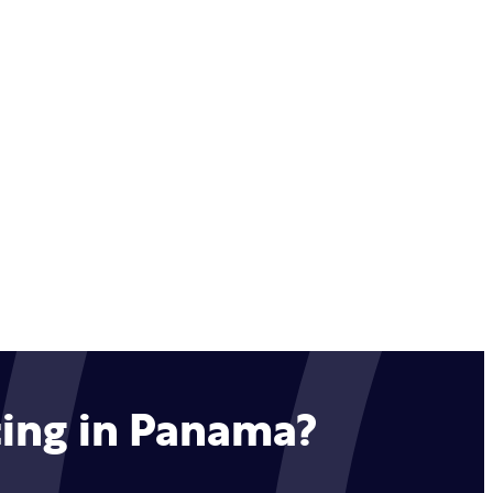
cing in Panama?