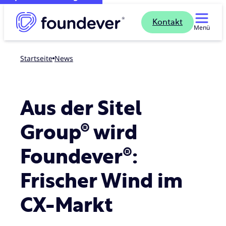
Kontakt
Menü
Startseite
news
Aus der Sitel
Group® wird
Foundever®:
Frischer Wind im
CX-Markt