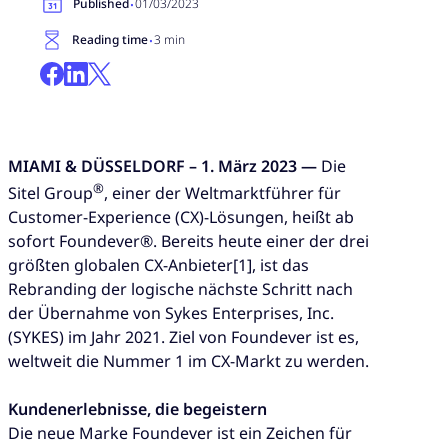
·
Published
01/03/2023
·
Reading time
3 min
MIAMI & DÜSSELDORF – 1. März 2023 —
Die
®
Sitel Group
, einer der Weltmarktführer für
Customer-Experience (CX)-Lösungen, heißt ab
sofort Foundever®. Bereits heute einer der drei
größten globalen CX-Anbieter[1], ist das
Rebranding der logische nächste Schritt nach
der Übernahme von Sykes Enterprises, Inc.
(SYKES) im Jahr 2021. Ziel von Foundever ist es,
weltweit die Nummer 1 im CX-Markt zu werden.
Kundenerlebnisse, die begeistern
Die neue Marke Foundever ist ein Zeichen für