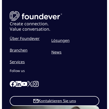
Create connection.
Value conversation.
Über Foundever
Lösungen
Branchen
News
Services
Follow us
Link to our Facebook page
Link to our Linkedin page
Link to our X page
Link to our Instagram page
Link to our Youtube page
Kontaktieren Sie uns