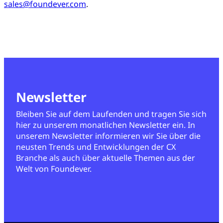
sales@foundever.com
.
Newsletter
Bleiben Sie auf dem Laufenden und tragen Sie sich
hier zu unserem monatlichen Newsletter ein. In
unserem Newsletter informieren wir Sie über die
neusten Trends und Entwicklungen der CX
Branche als auch über aktuelle Themen aus der
Welt von Foundever.