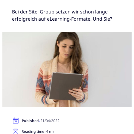
Bei der Sitel Group setzen wir schon lange
erfolgreich auf eLearning-Formate. Und Sie?
·
Published
21/04/2022
·
Reading time
4 min