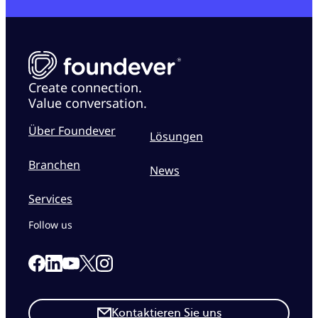
Create connection.
Value conversation.
Über Foundever
Lösungen
Branchen
News
Services
Follow us
Link to our Facebook page
Link to our Linkedin page
Link to our X page
Link to our Instagram page
Link to our Youtube page
Kontaktieren Sie uns