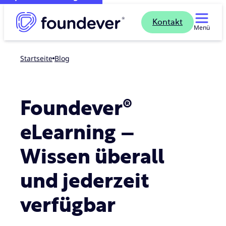
Kontakt
Menü
Startseite
blog
Foundever®
eLearning –
Wissen überall
und jederzeit
verfügbar