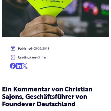
·
Published
05/09/2018
·
Reading time
3 min
Ein Kommentar von Christian
Sajons, Geschäftsführer von
Foundever Deutschland