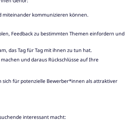
*innen Gehör:
und miteinander kommunizieren können.
inholen, Feedback zu bestimmten Themen einfordern und
m, das Tag für Tag mit ihnen zu tun hat.
 machen und daraus Rückschlüsse auf Ihre
 sich für potenzielle Bewerber*innen als attraktiver
obsuchende interessant macht: