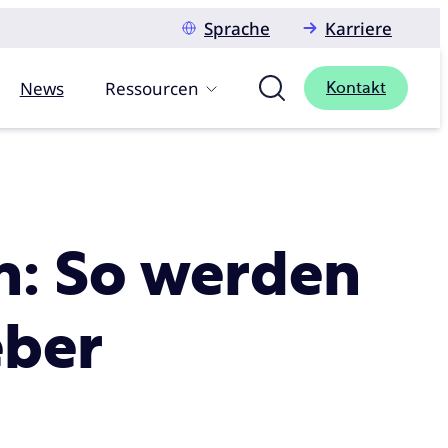
Sprache
Karriere
News
Ressourcen
Kontakt
n: So werden
eber