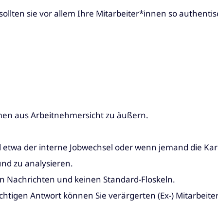
r sollten sie vor allem Ihre Mitarbeiter*innen so authen
hmen aus Arbeitnehmersicht zu äußern.
etwa der interne Jobwechsel oder wenn jemand die Karri
und zu analysieren.
en Nachrichten und keinen Standard-Floskeln.
htigen Antwort können Sie verärgerten (Ex-) Mitarbeite