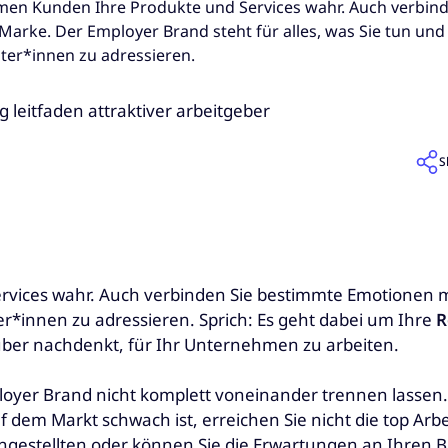
en Kunden Ihre Produkte und Services wahr. Auch verbin
Marke. Der Employer Brand steht für alles, was Sie tun u
iter*innen zu adressieren.
S
ces wahr. Auch verbinden Sie bestimmte Emotionen mit 
er*innen zu adressieren. Sprich: Es geht dabei um Ihre
R
rüber nachdenkt, für Ihr Unternehmen zu arbeiten.
loyer Brand nicht komplett voneinander trennen lassen. 
dem Markt schwach ist, erreichen Sie nicht die top Arbe
estellten oder können Sie die Erwartungen an Ihren Bra