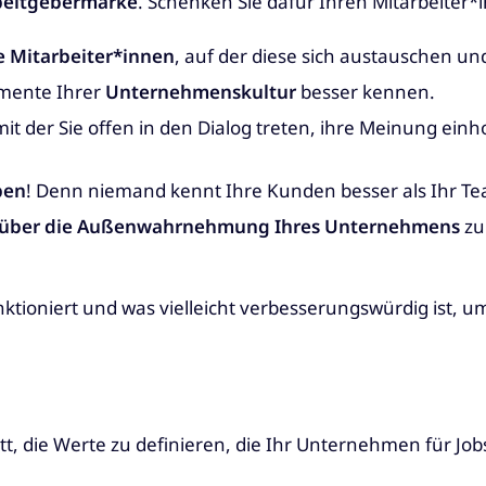
rbeitgebermarke
. Schenken Sie dafür Ihren Mitarbeiter
e Mitarbeiter*innen
, auf der diese sich austauschen 
lemente Ihrer
Unternehmenskultur
besser kennen.
 mit der Sie offen in den Dialog treten, ihre Meinung e
ben
! Denn niemand kennt Ihre Kunden besser als Ihr Tea
 über die Außenwahrnehmung Ihres Unternehmens
zu
nktioniert und was vielleicht verbesserungswürdig ist, um
itt, die Werte zu definieren, die Ihr Unternehmen für J