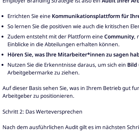
Employer Branding Strategie ist also ein
Audit Ihrer A
Errichten Sie eine
Kommunikationsplattform für Ihr
So lernen Sie die positiven wie auch die kritischen E
Zudem entsteht mit der Plattform eine
Community
,
Einblicke in die Abteilungen erhalten können.
Hören Sie, was Ihre Mitarbeiter*innen zu sagen ha
Nutzen Sie die Erkenntnisse daraus, um sich ein
Bild
Arbeitgebermarke zu ziehen.
Auf dieser Basis sehen Sie, was in Ihrem Betrieb gut fu
Arbeitgeber zu positionieren.
Schritt 2: Das Werteversprechen
Nach dem ausführlichen Audit gilt es im nächsten Schr