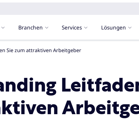
Branchen
Services
Lösungen
en Sie zum attraktiven Arbeitgeber
nding Leitfade
aktiven Arbeitg