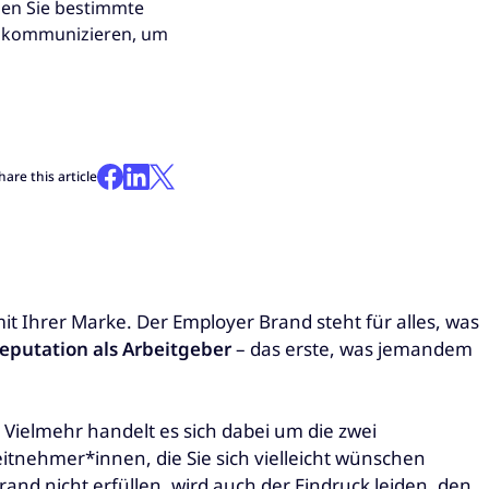
den Sie bestimmte
nd kommunizieren, um
hare this article
Ihrer Marke. Der Employer Brand steht für alles, was
eputation als Arbeitgeber
– das erste, was jemandem
Vielmehr handelt es sich dabei um die zwei
itnehmer*innen, die Sie sich vielleicht wünschen
nd nicht erfüllen, wird auch der Eindruck leiden, den