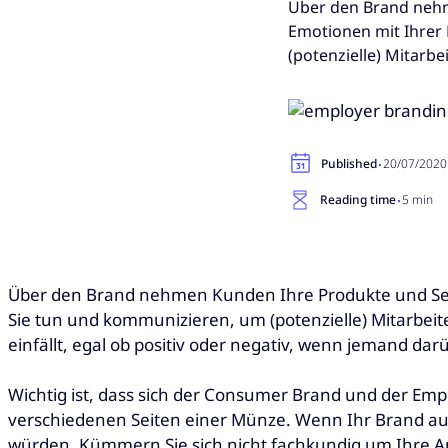
Über den Brand nehm
Emotionen mit Ihrer 
(potenzielle) Mitarbe
·
Published
20/07/2020
·
Reading time
5 min
Über den Brand nehmen Kunden Ihre Produkte und Servi
Sie tun und kommunizieren, um (potenzielle) Mitarbeit
einfällt, egal ob positiv oder negativ, wenn jemand da
Wichtig ist, dass sich der Consumer Brand und der Emp
verschiedenen Seiten einer Münze. Wenn Ihr Brand auf 
würden. Kümmern Sie sich nicht fachkundig um Ihre Ang