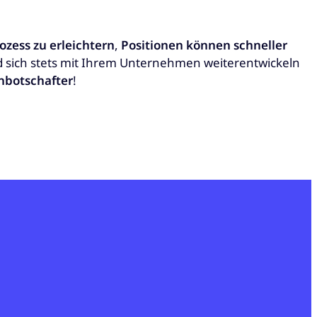
ozess zu erleichtern
,
Positionen können schneller
nd sich stets mit Ihrem Unternehmen weiterentwickeln
botschafter
!