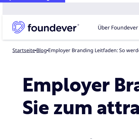
Über Foundever
Startseite
blog
Employer Branding Leitfaden: So werd
Employer Bra
Sie zum attr