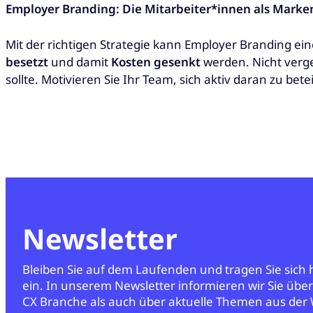
Employer Branding: Die Mitarbeiter*innen als Marke
Mit der richtigen Strategie kann Employer Branding ei
besetzt
und damit
Kosten gesenkt
werden. Nicht verge
sollte. Motivieren Sie Ihr Team, sich aktiv daran zu bet
Newsletter
Bleiben Sie auf dem Laufenden und tragen Sie sich
ein. In unserem Newsletter informieren wir Sie übe
CX Branche als auch über aktuelle Themen aus der 