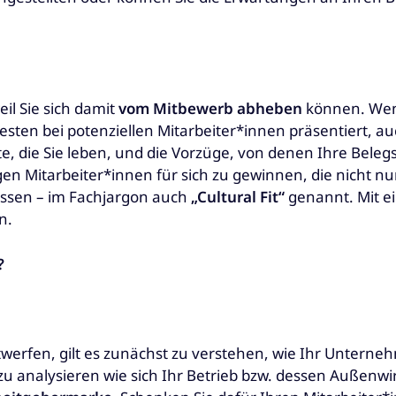
eil Sie sich damit
vom Mitbewerb abheben
können. Wenn
sten bei potenziellen Mitarbeiter*innen präsentiert, a
e, die Sie leben, und die Vorzüge, von denen Ihre Belegsc
igen Mitarbeiter*innen für sich zu gewinnen, die nicht 
assen – im Fachjargon auch
„Cultural Fit“
genannt. Mit e
n.
?
werfen, gilt es zunächst zu verstehen, wie Ihr Unter
 zu analysieren wie sich Ihr Betrieb bzw. dessen Außenwirk