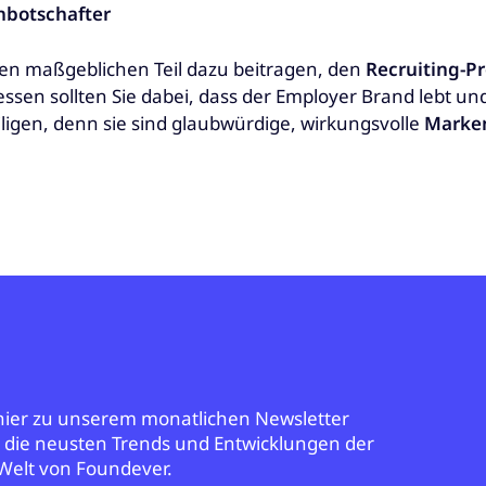
nbotschafter
nen maßgeblichen Teil dazu beitragen, den
Recruiting-Pr
ssen sollten Sie dabei, dass der Employer Brand lebt u
eiligen, denn sie sind glaubwürdige, wirkungsvolle
Marken
 hier zu unserem monatlichen Newsletter
r die neusten Trends und Entwicklungen der
Welt von Foundever.