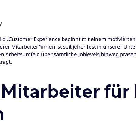
?
bild „Customer Experience beginnt mit einem motivierte
r Mitarbeiter*innen ist seit jeher fest in unserer Un
 Arbeitsumfeld über sämtliche Joblevels hinweg präsen
rägt.
 Mitarbeiter fü
n