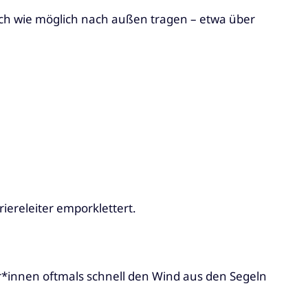
tisch wie möglich nach außen tragen – etwa über
ereleiter emporklettert.
r*innen oftmals schnell den Wind aus den Segeln