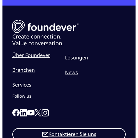
Create connection.
Value conversation.
Über Foundever
Lösungen
Branchen
News
Services
Follow us
Link to our Facebook page
Link to our Linkedin page
Link to our X page
Link to our Instagram page
Link to our Youtube page
Kontaktieren Sie uns