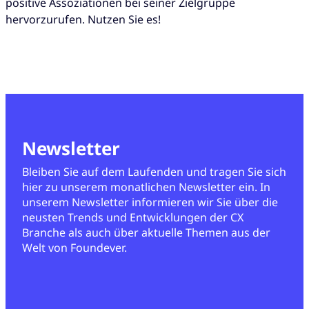
positive Assoziationen bei seiner Zielgruppe
hervorzurufen. Nutzen Sie es!
Newsletter
Bleiben Sie auf dem Laufenden und tragen Sie sich
hier zu unserem monatlichen Newsletter ein. In
unserem Newsletter informieren wir Sie über die
neusten Trends und Entwicklungen der CX
Branche als auch über aktuelle Themen aus der
Welt von Foundever.