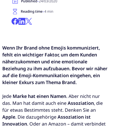
·
Published
24/03/2020
·
Reading time
4 min
Wenn Ihr Brand ohne Emojis kommuniziert,
fehlt ein wichtiger Faktor, um dem Kunden
näherzukommen und eine emotionale
Beziehung zu ihm aufzubauen. Bevor wir näher
auf die Emoji-Kommunikation eingehen, ein
kleiner Exkurs zum Thema Brand.
Jede
Marke hat einen Namen
. Aber nicht nur
das. Man hat damit auch eine
Assoziation
, die
für etwas Bestimmtes steht. Denken Sie an
Apple
. Die dazugehörige
Assoziation ist
Innovation
. Oder an Amazon – damit verbindet