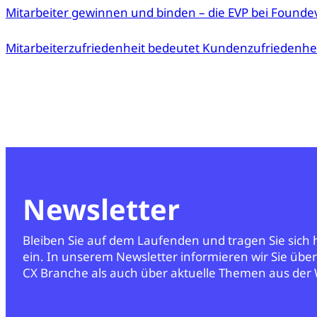
Mitarbeiter gewinnen und binden – die EVP bei Found
Mitarbeiterzufriedenheit bedeutet Kundenzufriedenhe
Newsletter
Bleiben Sie auf dem Laufenden und tragen Sie sich
ein. In unserem Newsletter informieren wir Sie übe
CX Branche als auch über aktuelle Themen aus der 