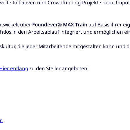
weite Initiativen und Crowdfunding-Projekte neue Impul
twickelt über
Foundever®
MAX Train
auf Basis ihrer e
tlos in den Arbeitsablauf integriert und ermöglichen e
ltur, die jeder Mitarbeitende mitgestalten kann und die
Hier entlang
zu den Stellenangeboten!
en