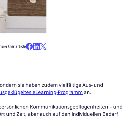
hare this article
sondern sie haben zudem vielfältige Aus- und
usgeklügeltes eLearning-Programm
an.
 persönlichen Kommunikationsgepflogenheiten – und
t und Zeit, aber auch auf den individuellen Bedarf