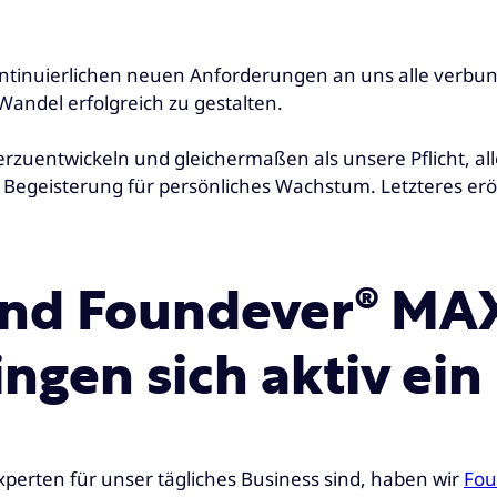
kontinuierlichen neuen Anforderungen an uns alle verbun
andel erfolgreich zu gestalten.
iterzuentwickeln und gleichermaßen als unsere Pflicht, a
e Begeisterung für persönliches Wachstum. Letzteres erö
nd Foundever® MAX 
ngen sich aktiv ein
perten für unser tägliches Business sind, haben wir
Fo