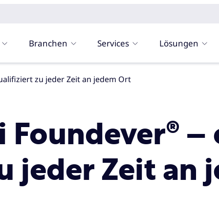
Branchen
Services
Lösungen
lifiziert zu jeder Zeit an jedem Ort
i Foundever® –
zu jeder Zeit an