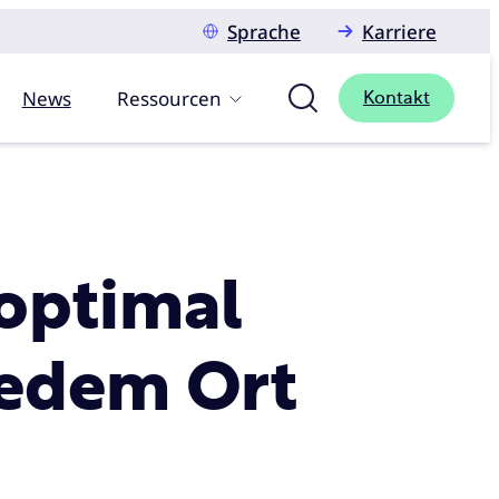
Sprache
Karriere
News
Ressourcen
Kontakt
 optimal
 jedem Ort