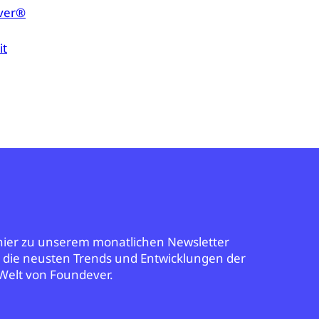
ever®
it
 hier zu unserem monatlichen Newsletter
r die neusten Trends und Entwicklungen der
Welt von Foundever.