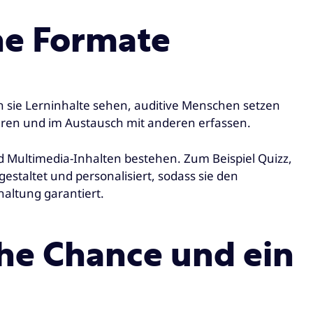
ne Formate
n sie Lerninhalte sehen, auditive Menschen setzen
ieren und im Austausch mit anderen erfassen.
d Multimedia-Inhalten bestehen. Zum Beispiel Quizz,
estaltet und personalisiert, sodass sie den
altung garantiert.
che Chance und ein