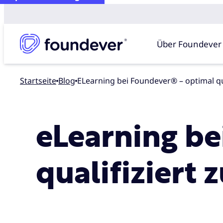
Über Foundever
Startseite
blog
eLearning bei Foundever® – optimal qua
eLearning be
qualifiziert 