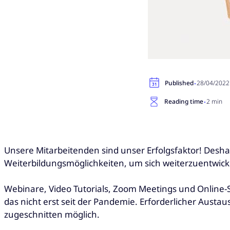
·
Published
28/04/2022
·
Reading time
2 min
Unsere Mitarbeitenden sind unser Erfolgsfaktor! Desha
Weiterbildungsmöglichkeiten, um sich weiterzuentwickel
Webinare, Video Tutorials, Zoom Meetings und Online
das nicht erst seit der Pandemie. Erforderlicher Aust
zugeschnitten möglich.