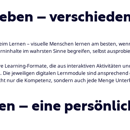
ieben – verschiede
 beim Lernen – visuelle Menschen lernen am besten, wen
Lerninhalte im wahrsten Sinne begreifen, selbst ausprob
e Learning-Formate, die aus interaktiven Aktivitäten un
. Die jeweiligen digitalen Lernmodule sind ansprechend g
cht nur die Kompetenz, sondern auch jede Menge Unterh
en – eine persönli