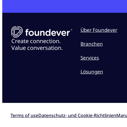
Über Foundever
Create connection.
Branchen
Value conversation.
Services
Lösungen
Terms of use
Datenschutz- und Cookie-Richtlinien
Mana