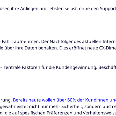
sen ihre Anliegen am liebsten selbst, ohne den Support 
n Fahrt aufnehmen. Der Nachfolger des aktuellen Intern
lle über ihre Daten behalten. Dies eröffnet neue CX-Dime
– zentrale Faktoren für die Kundengewinnung. Beschäft
erung.
Bereits heute wollen über 60% der Kundinnen un
in gewährleistet nicht nur mehr Sicherheit, sondern auc
gen, die auf spezifischen Präferenzen und Verhaltenswei