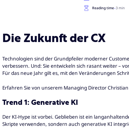
·
Reading time
3 min
Die Zukunft der CX
Technologien sind der Grundpfeiler moderner Customer 
verbessern. Und: Sie entwickeln sich rasant weiter – 
Für das neue Jahr gilt es, mit den Veränderungen Schrit
Erfahren Sie von unserem Managing Director Christian S
Trend 1: Generative KI
Der KI-Hype ist vorbei. Geblieben ist ein langanhaltend
Skripte verwenden, sondern auch generative KI integrie