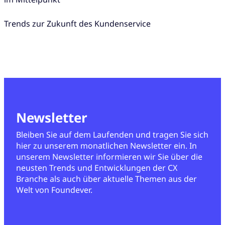
Trends zur Zukunft des Kundenservice
Newsletter
Bleiben Sie auf dem Laufenden und tragen Sie sich
hier zu unserem monatlichen Newsletter ein. In
unserem Newsletter informieren wir Sie über die
neusten Trends und Entwicklungen der CX
Branche als auch über aktuelle Themen aus der
Welt von Foundever.