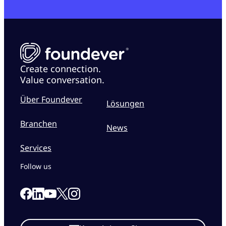
Create connection.
Value conversation.
Über Foundever
Lösungen
Branchen
News
Services
Follow us
Link to our Facebook page
Link to our Linkedin page
Link to our X page
Link to our Instagram page
Link to our Youtube page