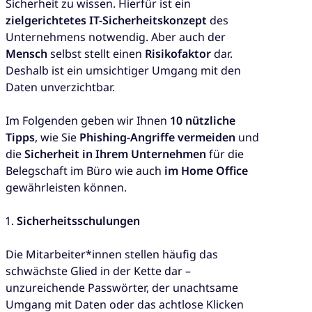
Sicherheit zu wissen. Hierfür ist ein
zielgerichtetes IT-Sicherheitskonzept
des
Unternehmens notwendig. Aber auch der
Mensch
selbst stellt einen
Risikofaktor
dar.
Deshalb ist ein umsichtiger Umgang mit den
Daten unverzichtbar.
Im Folgenden geben wir Ihnen
10 nützliche
Tipps
, wie Sie
Phishing-Angriffe vermeiden
und
die
Sicherheit in Ihrem Unternehmen
für die
Belegschaft im Büro wie auch
im Home Office
gewährleisten können.
Sicherheitsschulungen
Die Mitarbeiter*innen stellen häufig das
schwächste Glied in der Kette dar –
unzureichende Passwörter, der unachtsame
Umgang mit Daten oder das achtlose Klicken