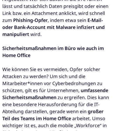
lässt und tatsächlich Daten preisgibt oder einen
Link bzw. ein Attachment anklickt, wird schnell
zum
Phishing-Opfer
, indem etwa sein
E-Mail-
oder Bank-Account mit Malware infiziert und
manipuliert
wird.
Sicherheitsmaßnahmen im Büro wie auch im
Home Office
Wie können Sie es vermeiden, Opfer solcher
Attacken zu werden? Um sich und die
Mitarbeiter*innen vor Cyberbedrohungen zu
schützen, gilt es für Unternehmen,
umfassende
Sicherheitsmaßnahmen
zu ergreifen. Dies kann
eine besondere Herausforderung für die IT-
Abteilung darstellen, gerade wenn ein
großer
Teil des Teams im Home Office
arbeitet. Umso
wichtiger ist es, auch die mobile „Workforce“ in