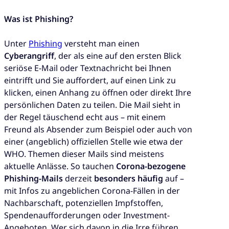
Was ist Phishing?
Unter
Phishing
versteht man einen
Cyberangriff
, der als eine auf den ersten Blick
seriöse E-Mail oder Textnachricht bei Ihnen
eintrifft und Sie auffordert, auf einen Link zu
klicken, einen Anhang zu öffnen oder direkt Ihre
persönlichen Daten zu teilen. Die Mail sieht in
der Regel täuschend echt aus – mit einem
Freund als Absender zum Beispiel oder auch von
einer (angeblich) offiziellen Stelle wie etwa der
WHO. Themen dieser Mails sind meistens
aktuelle Anlässe. So tauchen
Corona-bezogene
Phishing-Mails
derzeit
besonders häufig
auf –
mit Infos zu angeblichen Corona-Fällen in der
Nachbarschaft, potenziellen Impfstoffen,
Spendenaufforderungen oder Investment-
Angeboten. Wer sich davon in die Irre führen