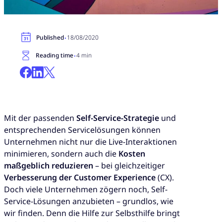
·
Published
18/08/2020
·
Reading time
4 min
Mit der passenden
Self-Service-Strategie
und
entsprechenden Servicelösungen können
Unternehmen nicht nur die Live-Interaktionen
minimieren, sondern auch die
Kosten
maßgeblich reduzieren
– bei gleichzeitiger
Verbesserung der Customer Experience
(CX).
Doch viele Unternehmen zögern noch, Self-
Service-Lösungen anzubieten – grundlos, wie
wir finden. Denn die Hilfe zur Selbsthilfe bringt