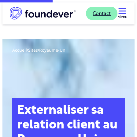
Contact
Menu
Accueil
sites
Royaume-Uni
Externaliser sa
relation client au