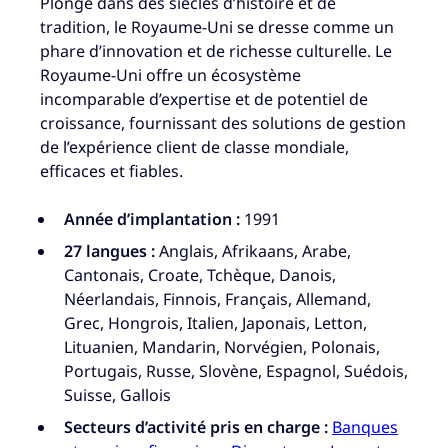
Plongé dans des siècles d’histoire et de
tradition, le Royaume-Uni se dresse comme un
phare d’innovation et de richesse culturelle. Le
Royaume-Uni offre un écosystème
incomparable d’expertise et de potentiel de
croissance, fournissant des solutions de gestion
de l’expérience client de classe mondiale,
efficaces et fiables.
Année d’implantation :
1991
27 langues :
Anglais, Afrikaans, Arabe,
Cantonais, Croate, Tchèque, Danois,
Néerlandais, Finnois, Français, Allemand,
Grec, Hongrois, Italien, Japonais, Letton,
Lituanien, Mandarin, Norvégien, Polonais,
Portugais, Russe, Slovène, Espagnol, Suédois,
Suisse, Gallois
Secteurs d’activité pris en charge :
Banques