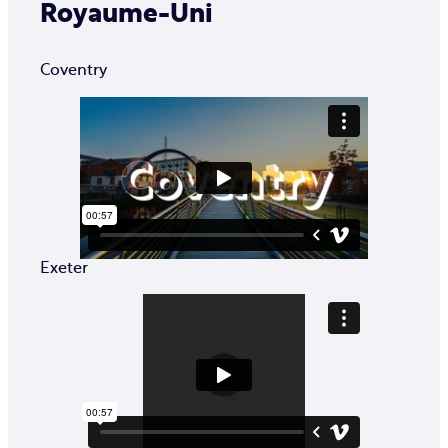
Royaume-Uni
Coventry
Exeter