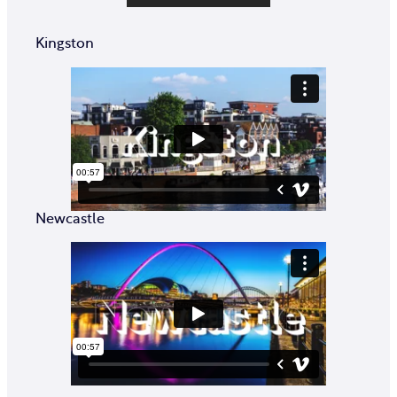
Kingston
Newcastle