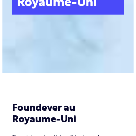
Royaume-Uni
Foundever au
Royaume-Uni