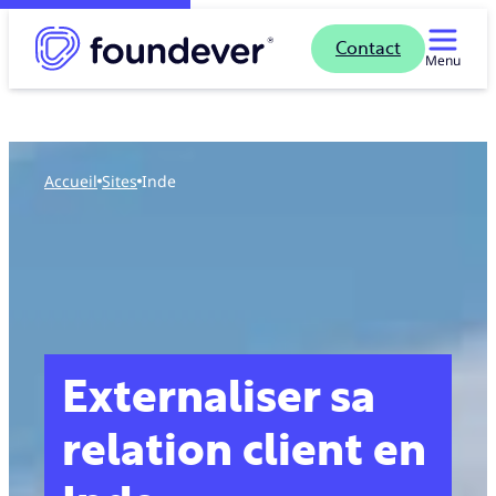
Contact
Menu
Accueil
sites
Inde
Externaliser sa
relation client en