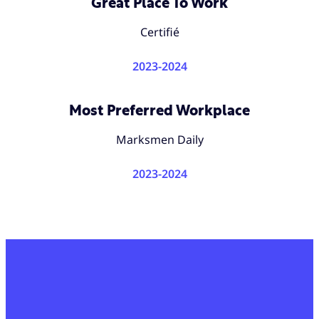
Great Place To Work
Certifié
2023-2024
Most Preferred Workplace
Marksmen Daily
2023-2024