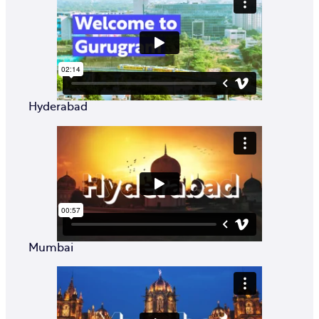
Hyderabad
Mumbai