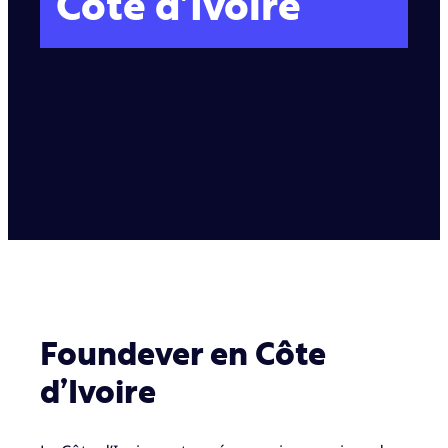
Côte d’Ivoire
Foundever en Côte
d’Ivoire