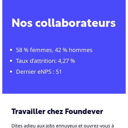
Nos collaborateurs
58 % femmes, 42 % hommes
Taux d’attrition: 4,27 %
Dernier eNPS : 51
Travailler chez Foundever
Dites adieu aux jobs ennuyeux et ouvrez-vous à