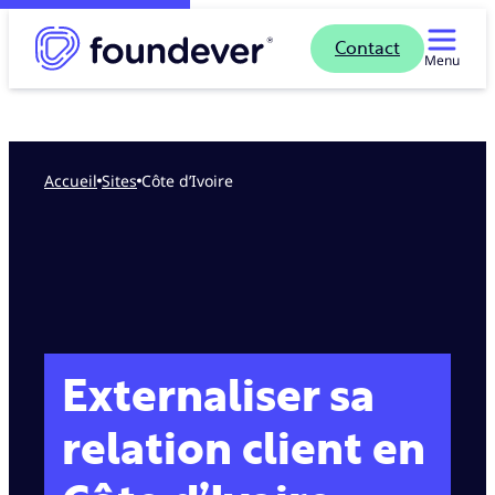
Contact
Menu
Accueil
sites
Côte d’Ivoire
Externaliser sa
relation client en