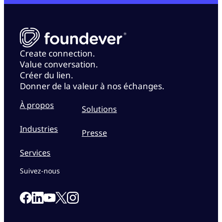
Create connection.
Value conversation.
Créer du lien.
Donner de la valeur à nos échanges.
À propos
Solutions
Industries
Presse
Services
Suivez-nous
Link to our Facebook page
Link to our Linkedin page
Link to our X page
Link to our Instagram page
Link to our Youtube page