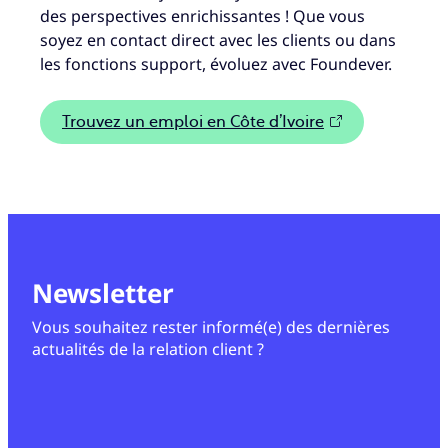
des perspectives enrichissantes ! Que vous
soyez en contact direct avec les clients ou dans
les fonctions support, évoluez avec Foundever.
Trouvez un emploi en Côte d’Ivoire
Newsletter
Vous souhaitez rester informé(e) des dernières
actualités de la relation client ?