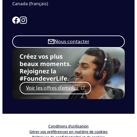
Canada (français)
Link to our Facebook page
Link to our Instagram page
Nous contacter
Créez vos plus
beaux moments.
Rejoignez la
#FoundeverLife.
Voir les offres d’emploi
Conditions d’utilisation
Gérer vos préférences en matière de cookies