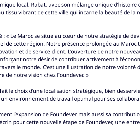
ique local. Rabat, avec son mélange unique d’histoire e
tissu vibrant de cette ville qui incarne la beauté de la 
é : « Le Maroc se situe au cœur de notre stratégie de d
nel de cette région. Notre présence prolongée au Maroc t
vation et de service client. L’ouverture de notre nouveau
orçant notre désir de contribuer activement à l’économie 
vers le monde. C’est une illustration de notre volonté d
e de notre vision chez Foundever. »
ait le choix d’une localisation stratégique, bien desser
un environnement de travail optimal pour ses collabora
lement l’expansion de Foundever mais aussi sa contribut
t écrin pour cette nouvelle étape de Foundever, une entre