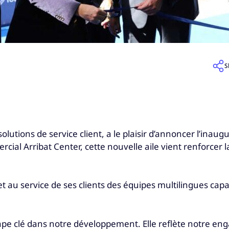
S
utions de service client, a le plaisir d’annoncer l’inaugu
al Arribat Center, cette nouvelle aile vient renforcer 
au service de ses clients des équipes multilingues capab
ape clé dans notre développement. Elle reflète notre eng