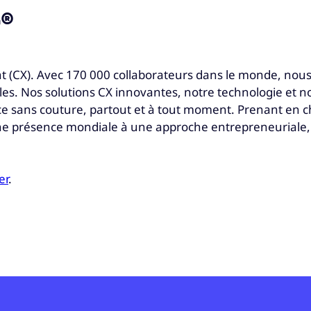
®
t (CX). Avec 170 000 collaborateurs dans le monde, nous
les. Nos solutions CX innovantes, notre technologie et 
nce sans couture, partout et à tout moment. Prenant en c
ne présence mondiale à une approche entrepreneuriale, p
er
.