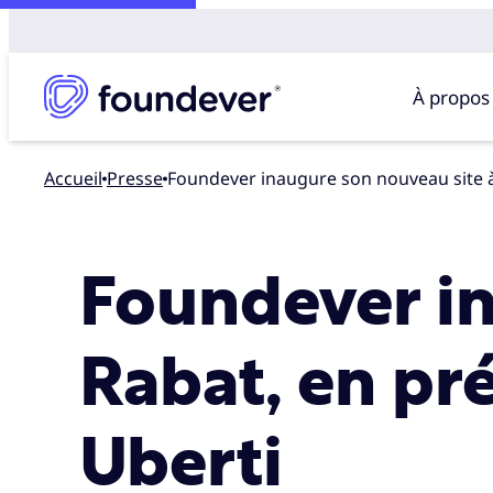
À propos
Accueil
presse
Foundever inaugure son nouveau site 
Foundever in
Rabat, en pr
Uberti