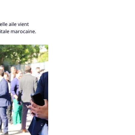
le aile vient
itale marocaine.