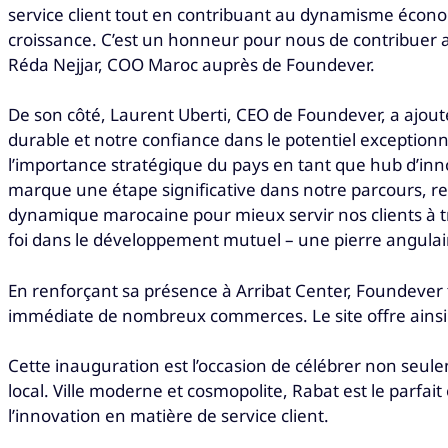
service client tout en contribuant au dynamisme économ
croissance. C’est un honneur pour nous de contribuer au 
Réda Nejjar, COO Maroc auprès de Foundever.
De son côté, Laurent Uberti, CEO de Foundever, a ajout
durable et notre confiance dans le potentiel exception
l’importance stratégique du pays en tant que hub d’inno
marque une étape significative dans notre parcours, renf
dynamique marocaine pour mieux servir nos clients à tra
foi dans le développement mutuel – une pierre angulair
En renforçant sa présence à Arribat Center, Foundever f
immédiate de nombreux commerces. Le site offre ainsi 
Cette inauguration est l’occasion de célébrer non seu
local. Ville moderne et cosmopolite, Rabat est le parfai
l’innovation en matière de service client.