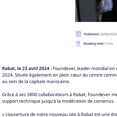
·
Published
24/04/2024
·
Reading time
3 min
Rabat, le 23 avril 2024 :
Foundever, leader mondial en sol
2024. Située également en plein cœur du centre commerci
au sein de la capitale marocaine.
Grâce à ses 3800 collaborateurs à Rabat, Foundever met 
support technique jusqu’à la modération de contenus.
« L’ouverture de notre nouveau site à Rabat est une ét