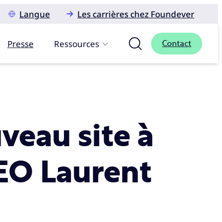
Langue
Les carrières chez Foundever
Presse
Ressources
Contact
veau site à
CEO Laurent