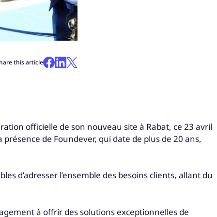
hare this article
ration officielle de son nouveau site à Rabat, ce 23 avril
la présence de Foundever, qui date de plus de 20 ans,
les d’adresser l’ensemble des besoins clients, allant du
agement à offrir des solutions exceptionnelles de