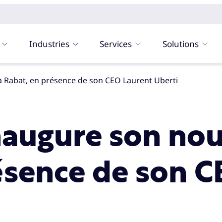
Industries
Services
Solutions
à Rabat, en présence de son CEO Laurent Uberti
augure son nou
ésence de son 