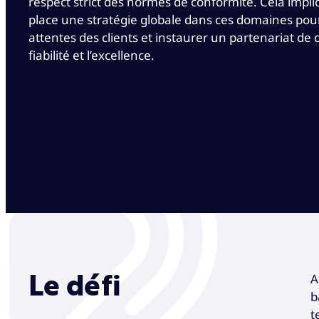
respect strict des normes de conformité. Cela impl
place une stratégie globale dans ces domaines pour
attentes des clients et instaurer un partenariat de 
fiabilité et l’excellence.
A
Le défi
b
t