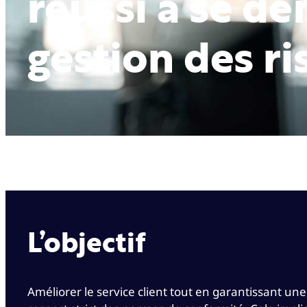
réussi à se d
gestion des r
L’objectif
Améliorer le service client tout en garantissant une 