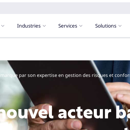
Industries
Services
Solutions
démarque par son expertise en gestion des risques et confo
ouvel acteur ba