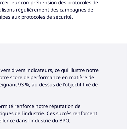
forcer leur compréhension des protocoles de
 réalisons régulièrement des campagnes de
uipes aux protocoles de sécurité.
rs divers indicateurs, ce qui illustre notre
Notre score de performance en matière de
ignant 93 %, au-dessus de l’objectif fixé de
formité renforce notre réputation de
atiques de l’industrie. Ces succès renforcent
ellence dans l’industrie du BPO.