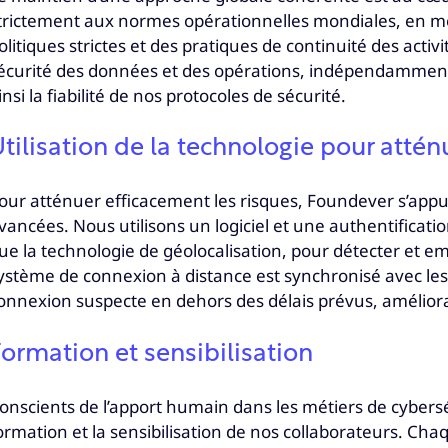
trictement aux normes opérationnelles mondiales, en 
olitiques strictes et des pratiques de continuité des activi
écurité des données et des opérations, indépendamment
insi la fiabilité de nos protocoles de sécurité.
tilisation de la technologie pour attén
our atténuer efficacement les risques, Foundever s’appu
vancées. Nous utilisons un logiciel et une authentificatio
ue la technologie de géolocalisation, pour détecter et e
ystème de connexion à distance est synchronisé avec les 
onnexion suspecte en dehors des délais prévus, amélioran
ormation et sensibilisation
onscients de l’apport humain dans les métiers de cybersé
ormation et la sensibilisation de nos collaborateurs. Ch