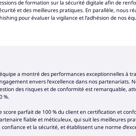
essions de formation sur la sécurité digitale afin de ren
écurité et des meilleures pratiques. En parallèle, nous
hishing pour évaluer la vigilance et l’adhésion de nos éq
’équipe a montré des performances exceptionnelles à trave
ngagement envers l’excellence dans nos partenariats. 
estion des risques et de conformité est remarquable, atte
0 %.
e score parfait de 100 % du client en certification et con
artenaire fiable et méticuleux, qui suit les meilleures pr
a confiance et la sécurité, et établissent une norme d’exc