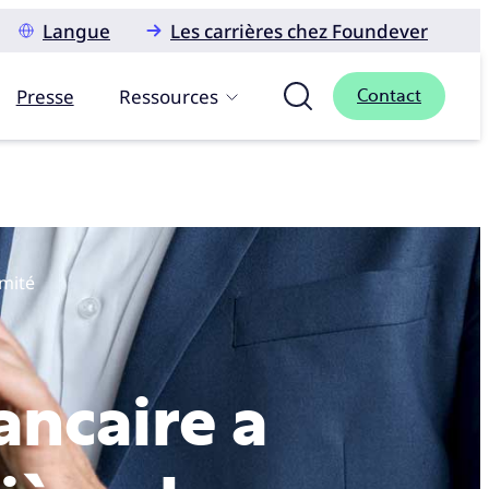
Langue
Les carrières chez Foundever
Presse
Ressources
Contact
rmité
ncaire a