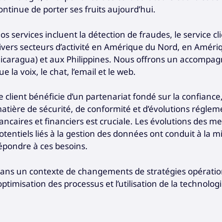
ontinue de porter ses fruits aujourd’hui.
os services incluent la détection de fraudes, le service cl
ivers secteurs d’activité en Amérique du Nord, en Améri
icaragua) et aux Philippines. Nous offrons un accompag
ue la voix, le chat, l’email et le web.
e client bénéficie d’un partenariat fondé sur la confiance,
atière de sécurité, de conformité et d’évolutions réglem
ancaires et financiers est cruciale. Les évolutions des m
otentiels liés à la gestion des données ont conduit à la 
épondre à ces besoins.
ans un contexte de changements de stratégies opération
’optimisation des processus et l’utilisation de la technolog