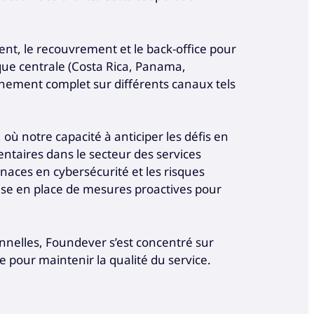
ient, le recouvrement et le back-office pour
que centrale (Costa Rica, Panama,
nement complet sur différents canaux tels
 où notre capacité à anticiper les défis en
entaires dans le secteur des services
enaces en cybersécurité et les risques
mise en place de mesures proactives pour
nelles, Foundever s’est concentré sur
ie pour maintenir la qualité du service.