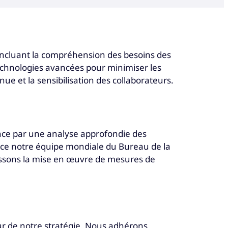
incluant la compréhension des besoins des
 technologies avancées pour minimiser les
nue et la sensibilisation des collaborateurs.
ce par une analyse approfondie des
râce notre équipe mondiale du Bureau de la
tissons la mise en œuvre de mesures de
r de notre stratégie. Nous adhérons