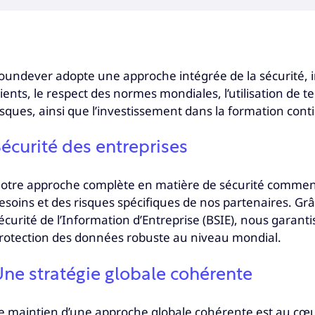
oundever adopte une approche intégrée de la sécurité, 
lients, le respect des normes mondiales, l’utilisation de
isques, ainsi que l’investissement dans la formation conti
écurité des entreprises
otre approche complète en matière de sécurité commen
esoins et des risques spécifiques de nos partenaires. G
écurité de l’Information d’Entreprise (BSIE), nous garan
rotection des données robuste au niveau mondial.
ne stratégie globale cohérente
e maintien d’une approche globale cohérente est au cœu