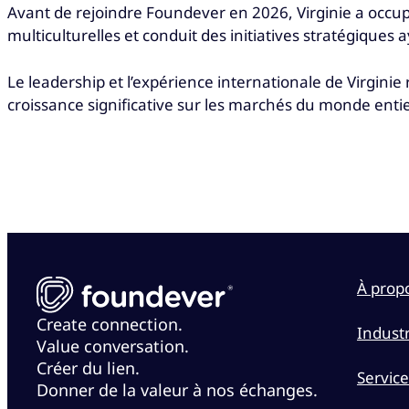
Avant de rejoindre Foundever en 2026, Virginie a occupé
multiculturelles et conduit des initiatives stratégiques
Le leadership et l’expérience internationale de Virgin
croissance significative sur les marchés du monde entie
À prop
Create connection.
Industr
Value conversation.
Créer du lien.
Service
Donner de la valeur à nos échanges.