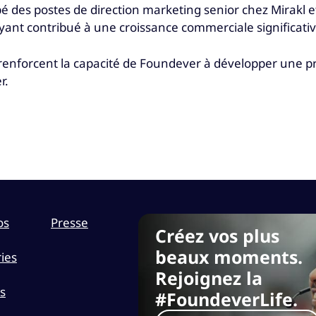
 des postes de direction marketing senior chez Mirakl et
 ayant contribué à une croissance commerciale significativ
ie renforcent la capacité de Foundever à développer une 
r.
os
Presse
Créez vos plus
beaux moments.
ies
Rejoignez la
s
#FoundeverLife.