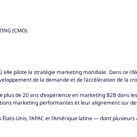
TING (CMO)
ù elle pilote la stratégie marketing mondiale. Dans ce rô
veloppement de la demande et de l’accélération de la cro
te plus de 20 ans d’expérience en marketing B2B dans les
tions marketing performantes et leur alignement sur de
es États-Unis, l’APAC et l’Amérique latine — dont plusie