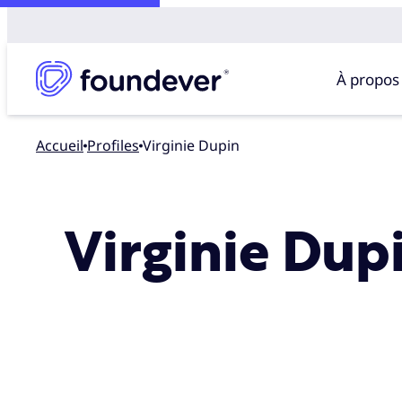
À propos
Accueil
profiles
Virginie Dupin
Virginie Dup