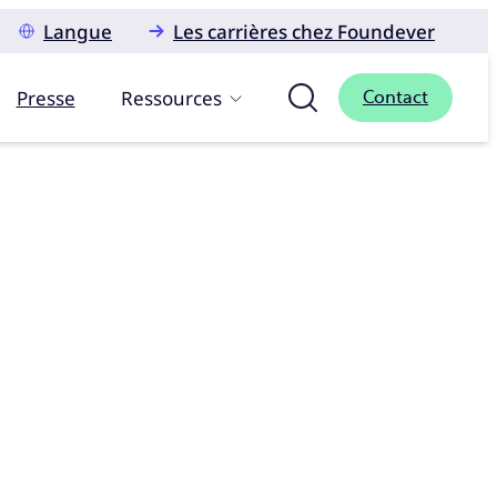
Langue
Les carrières chez Foundever
Presse
Ressources
Contact