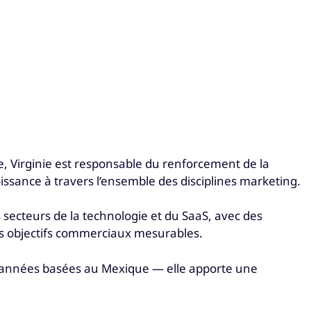
le, Virginie est responsable du renforcement de la
issance à travers l’ensemble des disciplines marketing.
 secteurs de la technologie et du SaaS, avec des
s objectifs commerciaux mesurables.
urs années basées au Mexique — elle apporte une