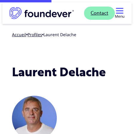
Contact
Menu
Accueil
profiles
Laurent Delache
Laurent Delache