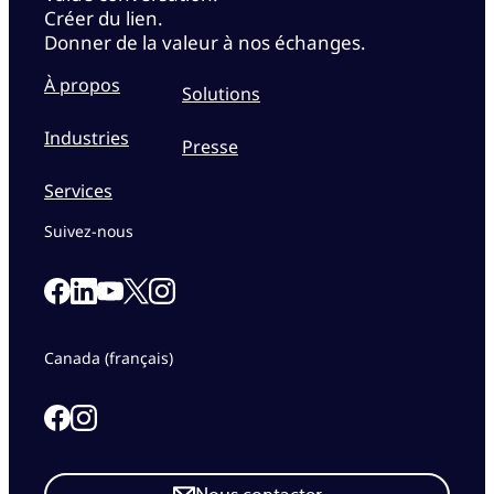
Créer du lien.
Donner de la valeur à nos échanges.
À propos
Solutions
Industries
Presse
Services
Suivez-nous
Link to our Facebook page
Link to our Linkedin page
Link to our X page
Link to our Instagram page
Link to our Youtube page
Canada (français)
Link to our Facebook page
Link to our Instagram page