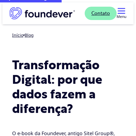
Contato
Menu
Início
blog
Transformação
Digital: por que
dados fazem a
diferença?
O e-book da Foundever, antigo Sitel Group®,