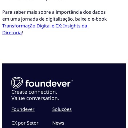
Para saber mais sobre a importância dos dados
em uma jornada de digitalização, baixe o e-book
Transformação Digital e CX: Insights da
Diretoria
!
Create connection.
Value conversation.
Foundever
Soluções
CX por Setor
News