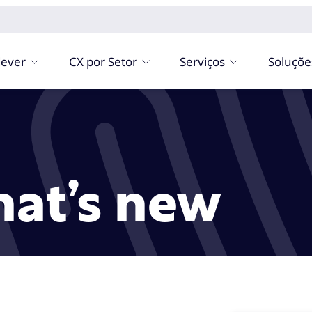
ever
CX por Setor
Serviços
Soluçõe
hat’s new