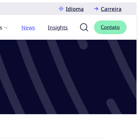
Idioma
Carreira
s
News
Insights
Contato