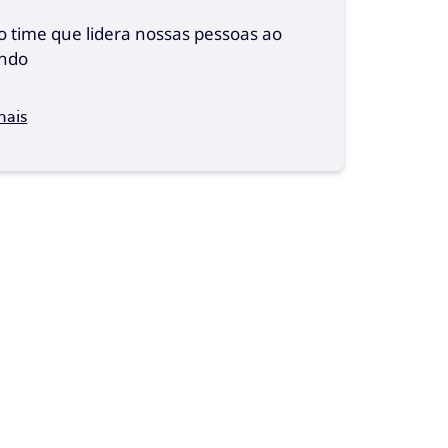
 time que lidera nossas pessoas ao
ndo
mais