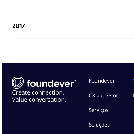
2017
Foundever
Create connection.
CX por Setor
Value conversation.
Serviços
Soluções