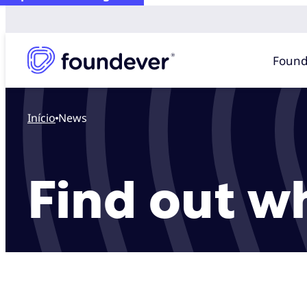
Found
Início
News
Find out w