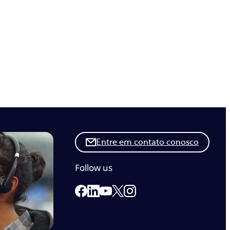
Entre em contato conosco
Follow us
Link to our Facebook page
Link to our Linkedin page
Link to our X page
Link to our Instagram pa
Link to our Youtube page