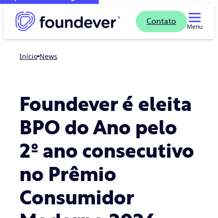
Contato
Menu
Início
news
Foundever é eleita
BPO do Ano pelo
2º ano consecutivo
no Prêmio
Consumidor