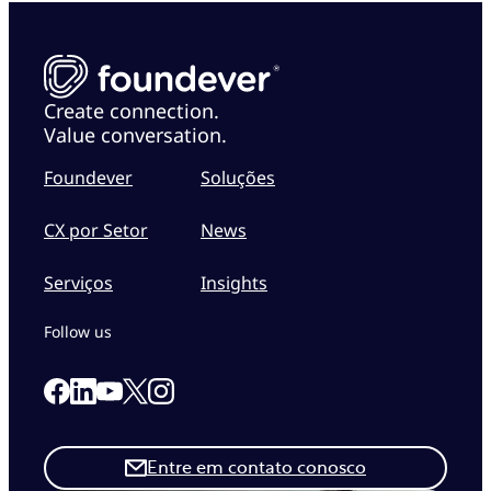
Create connection.
Value conversation.
Foundever
Soluções
CX por Setor
News
Serviços
Insights
Follow us
Link to our Facebook page
Link to our Linkedin page
Link to our X page
Link to our Instagram page
Link to our Youtube page
Entre em contato conosco