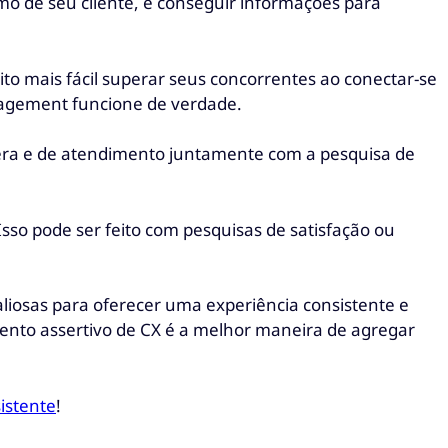
imo de seu cliente, e conseguir informações para
to mais fácil superar seus concorrentes ao conectar-se
nagement funcione de verdade.
era e de atendimento juntamente com a pesquisa de
sso pode ser feito com pesquisas de satisfação ou
iosas para oferecer uma experiência consistente e
mento assertivo de CX é a melhor maneira de agregar
istente
!