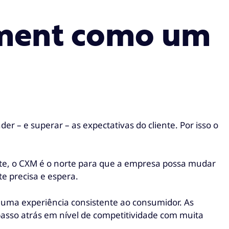
ement como um
r – e superar – as expectativas do cliente. Por isso o
te, o CXM é o norte para que a empresa possa mudar
te precisa e espera.
 uma experiência consistente ao consumidor. As
sso atrás em nível de competitividade com muita