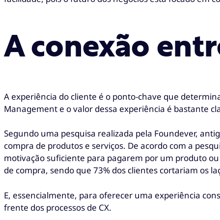
A conexão entr
A experiência do cliente é o ponto-chave que determi
Management e o valor dessa experiência é bastante c
Segundo uma pesquisa realizada pela Foundever, antigo
compra de produtos e serviços. De acordo com a pesqu
motivação suficiente para pagarem por um produto ou
de compra, sendo que 73% dos clientes cortariam os l
E, essencialmente, para oferecer uma experiência con
frente dos processos de CX.