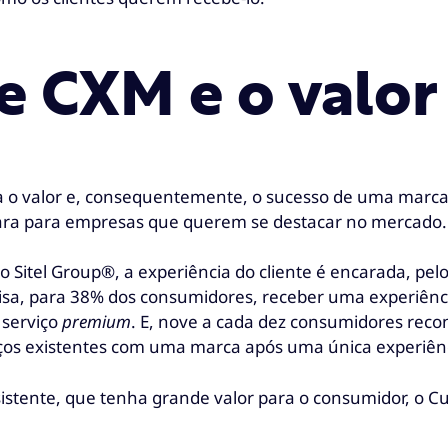
e CXM e o valor
na o valor e, consequentemente, o sucesso de uma marc
lara para empresas que querem se destacar no mercado.
 Sitel Group®, a experiência do cliente é encarada, pe
isa, para 38% dos consumidores, receber uma experiênci
 serviço
premium
. E, nove a cada dez consumidores reco
aços existentes com uma marca após uma única experiên
sistente, que tenha grande valor para o consumidor, o