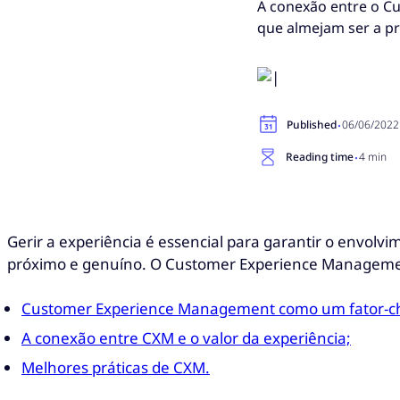
A conexão entre o Cu
que almejam ser a p
·
Published
06/06/2022
·
Reading time
4 min
Gerir a experiência é essencial para garantir o envolv
próximo e genuíno. O Customer Experience Manageme
Customer Experience Management como um fator-ch
A conexão entre CXM e o valor da experiência;
Melhores práticas de CXM.