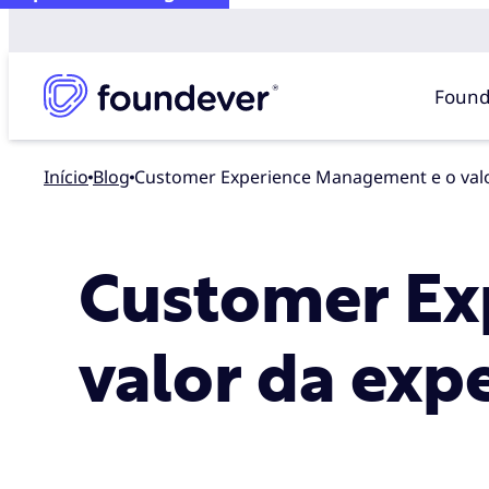
Found
Início
blog
Customer Experience Management e o valo
Customer Ex
valor da exp