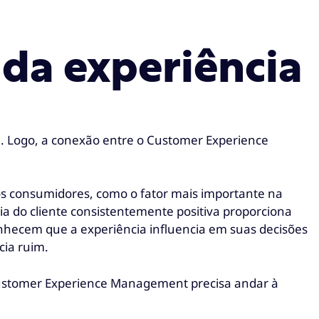
 da experiência
a. Logo, a conexão entre o Customer Experience
los consumidores, como o fator mais importante na
a do cliente consistentemente positiva proporciona
nhecem que a experiência influencia em suas decisões
cia ruim.
 Customer Experience Management precisa andar à