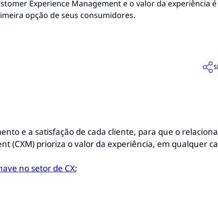
stomer Experience Management e o valor da experiência é 
rimeira opção de seus consumidores.
S
imento e a satisfação de cada cliente, para que o relac
nt (CXM)
prioriza o valor da experiência, em qualquer 
ave no setor de CX
;