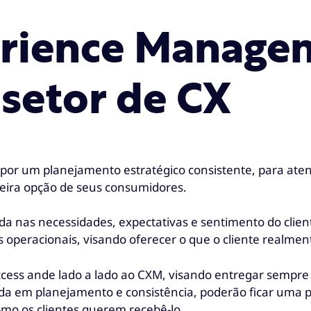
erience Manag
 setor de CX
por um planejamento estratégico consistente, para atende
eira opção de seus consumidores.
 nas necessidades, expectativas e sentimento do clien
s operacionais, visando oferecer o que o cliente realmen
ccess ande lado a lado ao CXM, visando entregar sempre
 em planejamento e consistência, poderão ficar uma pa
como os clientes querem recebê-lo.