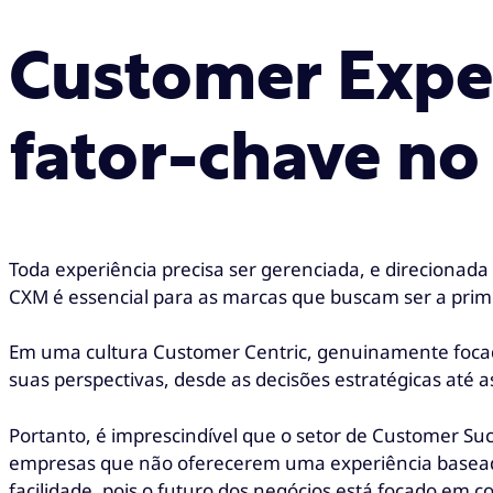
Customer Exp
fator-chave no
Toda experiência precisa ser gerenciada, e direcionada 
CXM é essencial para as marcas que buscam ser a prim
Em uma cultura Customer Centric, genuinamente focada
suas perspectivas, desde as decisões estratégicas até a
Portanto, é imprescindível que o setor de Customer Su
empresas que não oferecerem uma experiência baseada
facilidade, pois o futuro dos negócios está focado em 