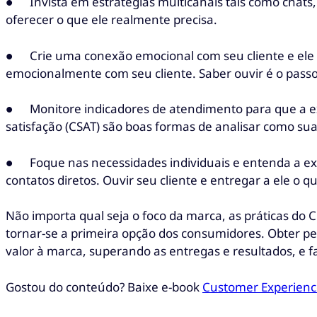
● Invista em estratégias multicanais tais como chats, m
oferecer o que ele realmente precisa.
● Crie uma conexão emocional com seu cliente e ele te
emocionalmente com seu cliente. Saber ouvir é o pas
● Monitore indicadores de atendimento para que a e
satisfação (CSAT) são boas formas de analisar como su
● Foque nas necessidades individuais e entenda a expe
contatos diretos. Ouvir seu cliente e entregar a ele o q
Não importa qual seja o foco da marca, as práticas d
tornar-se a primeira opção dos consumidores. Obter per
valor à marca, superando as entregas e resultados, e f
Gostou do conteúdo? Baixe e-book
Customer Experienc