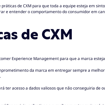
práticas de CXM para que toda a equipe esteja em sinto
orar e entender o comportamento do consumidor em canai
cas de CXM
ustomer Experience Management para que a marca esteja
comprometimento da marca em entregar sempre a melhor
.
oderá ter acesso a dados valiosos que não conseguiria d