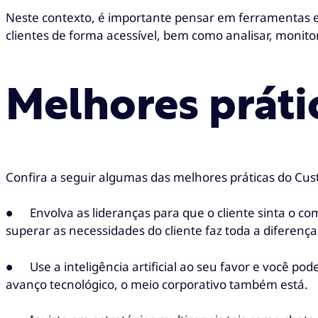
Neste contexto, é importante pensar em ferramentas e 
clientes de forma acessível, bem como analisar, monit
Melhores práti
Confira a seguir algumas das melhores práticas do C
● Envolva as lideranças para que o cliente sinta o 
superar as necessidades do cliente faz toda a diferença
● Use a inteligência artificial ao seu favor e você p
avanço tecnológico, o meio corporativo também está.