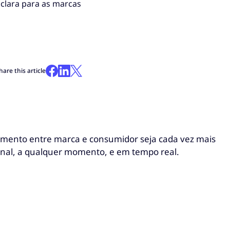
clara para as marcas
hare this article
ionamento entre marca e consumidor seja cada vez mais
canal, a qualquer momento, e em tempo real.